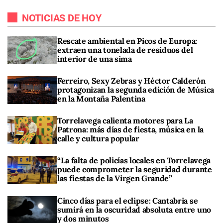
NOTICIAS DE HOY
Rescate ambiental en Picos de Europa:
extraen una tonelada de residuos del
interior de una sima
Ferreiro, Sexy Zebras y Héctor Calderón
protagonizan la segunda edición de Música
en la Montaña Palentina
Torrelavega calienta motores para La
Patrona: más días de fiesta, música en la
calle y cultura popular
“La falta de policías locales en Torrelavega
puede comprometer la seguridad durante
las fiestas de la Virgen Grande”
Cinco días para el eclipse: Cantabria se
sumirá en la oscuridad absoluta entre uno
y dos minutos