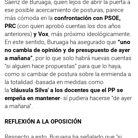
Sáenz de Buruaga, quien lejos de abrir la puerta a
ese posible acercamiento de posturas, parece
más cómoda en la
confrontación con PSOE,
PRC
(con quien aprobó cuentas los dos años
anteriores)
y Vox
, más próximo ideológicamente.
En este sentido, Buruaga ha asegurado que
“uno
no cambia de opinión y de presupuesto de ayer
a mañana”
, por lo que solo habrá nuevas cuentas
“si alguien hace propuestas” para que lo haya,
como si cambiar de postura sobre la enmienda a
la totalidad -basada en medidas como
la
'cláusula Silva' a los docentes que el PP se
empeña en mantener
- sí pudiera hacerse “de ayer
a mañana”.
REFLEXIÓN A LA OPOSICIÓN
Respecto a esto, Buruaga ha señalado que "si