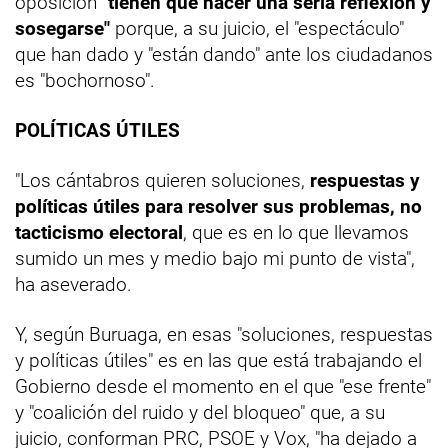
oposición
"tienen que hacer una seria reflexión y
sosegarse"
porque, a su juicio, el "espectáculo"
que han dado y "están dando" ante los ciudadanos
es "bochornoso".
POLÍTICAS ÚTILES
"Los cántabros quieren soluciones,
respuestas y
políticas útiles para resolver sus problemas, no
tacticismo electoral
, que es en lo que llevamos
sumido un mes y medio bajo mi punto de vista",
ha aseverado.
Y, según Buruaga, en esas "soluciones, respuestas
y políticas útiles" es en las que está trabajando el
Gobierno desde el momento en el que "ese frente"
y "coalición del ruido y del bloqueo" que, a su
juicio, conforman PRC, PSOE y Vox, "ha dejado a