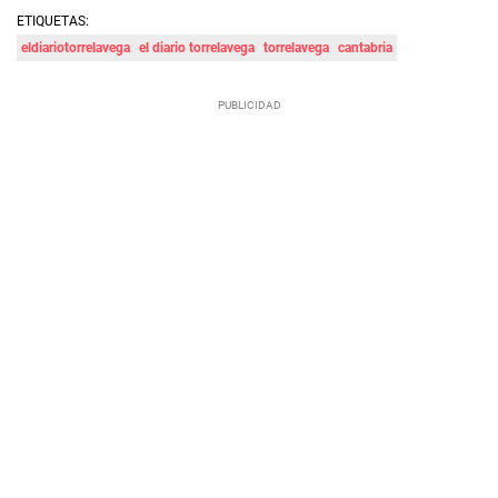
ETIQUETAS:
eldiariotorrelavega
el diario torrelavega
torrelavega
cantabria