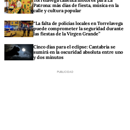
Torrelavega calienta motores para La
Patrona: más días de fiesta, música en la
calle y cultura popular
“La falta de policías locales en Torrelavega
puede comprometer la seguridad durante
las fiestas de la Virgen Grande”
Cinco días para el eclipse: Cantabria se
sumirá en la oscuridad absoluta entre uno
y dos minutos