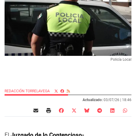
Policía Local
REDACCIÓN TORRELAVEGA
Actualizado:
03/07/26 |
18:46
El
Juzgado de lo Contencioso-