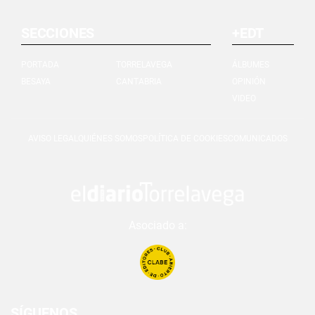
SECCIONES
+EDT
PORTADA
TORRELAVEGA
ÁLBUMES
BESAYA
CANTABRIA
OPINIÓN
VIDEO
AVISO LEGAL
QUIÉNES SOMOS
POLÍTICA DE COOKIES
COMUNICADOS
Asociado a:
SÍGUENOS