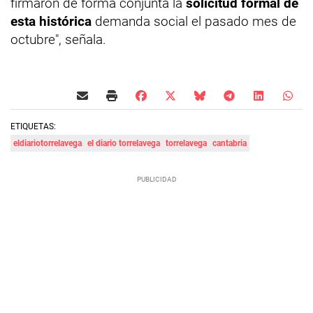
firmaron de forma conjunta la
solicitud formal de
esta histórica
demanda social el pasado mes de
octubre", señala.
ETIQUETAS:
eldiariotorrelavega
el diario torrelavega
torrelavega
cantabria