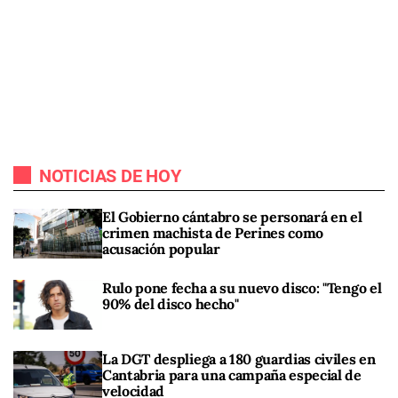
NOTICIAS DE HOY
El Gobierno cántabro se personará en el
crimen machista de Perines como
acusación popular
Rulo pone fecha a su nuevo disco: "Tengo el
90% del disco hecho"
La DGT despliega a 180 guardias civiles en
Cantabria para una campaña especial de
velocidad