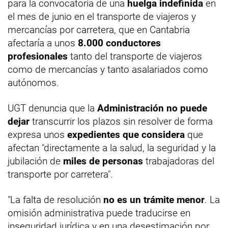
para la convocatoria de una
huelga indefinida
en
el mes de junio en el transporte de viajeros y
mercancías por carretera, que en Cantabria
afectaría a unos
8.000 conductores
profesionales
tanto del transporte de viajeros
como de mercancías y tanto asalariados como
autónomos.
UGT denuncia que la
Administración no puede
dejar
transcurrir los plazos sin resolver de forma
expresa unos
expedientes que considera
que
afectan "directamente a la salud, la seguridad y la
jubilación de
miles de personas
trabajadoras del
transporte por carretera".
"La falta de resolución
no es un trámite menor
. La
omisión administrativa puede traducirse en
inseguridad jurídica y en una desestimación por