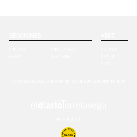
SECCIONES
+EDT
PORTADA
TORRELAVEGA
ÁLBUMES
BESAYA
CANTABRIA
OPINIÓN
VIDEO
AVISO LEGAL
QUIÉNES SOMOS
POLÍTICA DE COOKIES
COMUNICADOS
Asociado a: