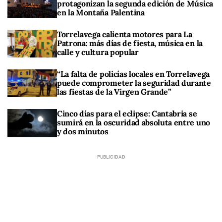
protagonizan la segunda edición de Música
en la Montaña Palentina
Torrelavega calienta motores para La
Patrona: más días de fiesta, música en la
calle y cultura popular
“La falta de policías locales en Torrelavega
puede comprometer la seguridad durante
las fiestas de la Virgen Grande”
Cinco días para el eclipse: Cantabria se
sumirá en la oscuridad absoluta entre uno
y dos minutos