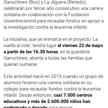
Garruchines (Boo) y La Jilguera (Renedo),
celebrarán por tercer año consecutivo una carrera
solidaria en colaboración con la Fundación
Unoentrecienmil para recaudar fondos en apoyo a
la investigación contra la leucemia infantil.
La iniciativa, que se enmarca en el proyecto 'La
vuelta al cole', tendrá lugar
el viernes 22 de mayo
a partir de las 16.30 horas
, en la guardería
Garruchines, abierta a todas las familias que
quieran sumarse.
Esta actividad nació en 2015 cuando un grupo de
alumnos hicieron una carrera solidaria en su
colegio para recaudar fondos contra la leucemia
infantil. Desde entonces,
casi 7.000 centros
educativos y más de 2.600.000 niños han
participado y donado
para apoyar