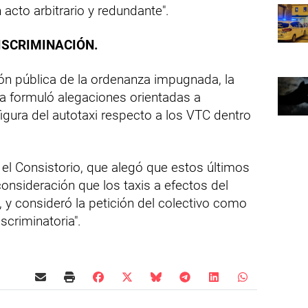
 acto arbitrario y redundante".
ISCRIMINACIÓN.
ón pública de la ordenanza impugnada, la
ya formuló alegaciones orientadas a
figura del autotaxi respecto a los VTC dentro
el Consistorio, que alegó que estos últimos
nsideración que los taxis a efectos del
 y consideró la petición del colectivo como
criminatoria".