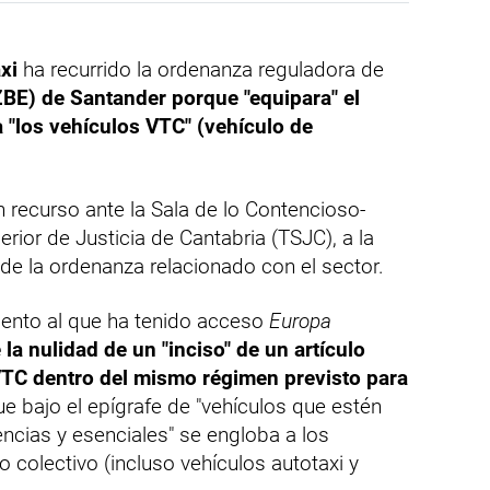
xi
ha recurrido la ordenanza reguladora de
BE) de Santander porque "equipara" el
a "los vehículos VTC" (vehículo de
 recurso ante la Sala de lo Contencioso-
erior de Justicia de Cantabria (TSJC), a la
de la ordenanza relacionado con el sector.
ento al que ha tenido acceso
Europa
 la nulidad de un "inciso" de un artículo
s VTC dentro del mismo régimen previsto para
e bajo el epígrafe de "vehículos que estén
ncias y esenciales" se engloba a los
o colectivo (incluso vehículos autotaxi y