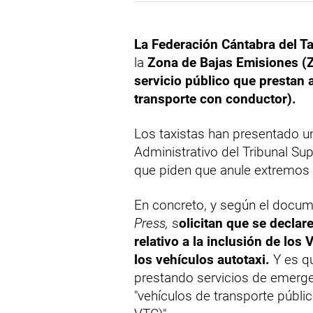
La Federación Cántabra del Ta
la
Zona de Bajas Emisiones (Z
servicio público que prestan 
transporte con conductor).
Los taxistas han presentado un
Administrativo del Tribunal Sup
que piden que anule extremos 
En concreto, y según el docum
Press,
s
olicitan que se declare
relativo a la inclusión de lo
los vehículos autotaxi.
Y es qu
prestando servicios de emerge
"vehículos de transporte públic