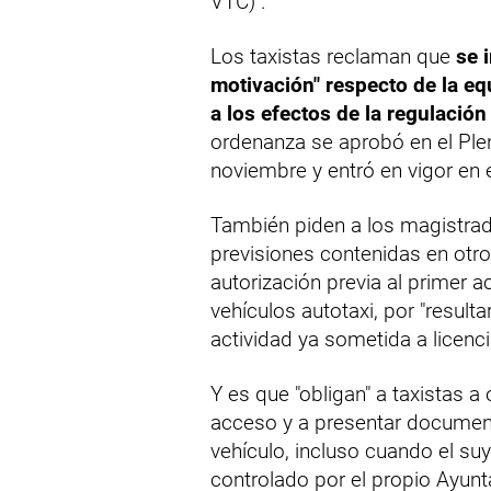
VTC)".
Los taxistas reclaman que
se 
motivación" respecto de la e
a los efectos de la regulación
ordenanza se aprobó en el Pl
noviembre y entró en vigor en 
También piden a los magistra
previsiones contenidas en otros
autorización previa al primer
vehículos autotaxi, por "resul
actividad ya sometida a licenc
Y es que "obligan" a taxistas a
acceso y a presentar document
vehículo, incluso cuando el suyo
controlado por el propio Ayun