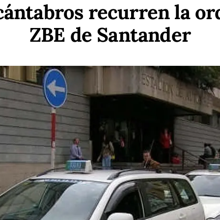
 cántabros recurren la or
ZBE de Santander