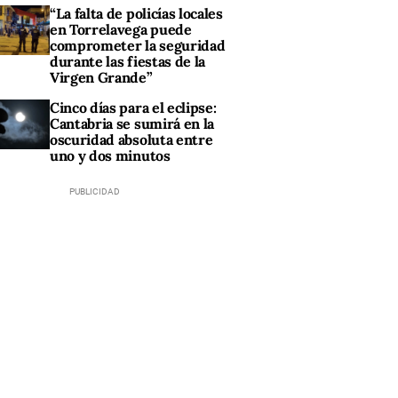
“La falta de policías locales
en Torrelavega puede
comprometer la seguridad
durante las fiestas de la
Virgen Grande”
Cinco días para el eclipse:
Cantabria se sumirá en la
oscuridad absoluta entre
uno y dos minutos