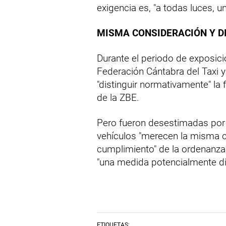
exigencia es, "a todas luces, un
MISMA CONSIDERACIÓN Y D
Durante el periodo de exposici
Federación Cántabra del Taxi 
"distinguir normativamente" la 
de la ZBE.
Pero fueron desestimadas por 
vehículos "merecen la misma co
cumplimiento" de la ordenanza,
"una medida potencialmente dis
ETIQUETAS: