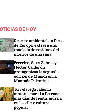
OTICIAS DE HOY
Rescate ambiental en Picos
de Europa: extraen una
tonelada de residuos del
interior de una sima
Ferreiro, Sexy Zebras y
Héctor Calderón
protagonizan la segunda
edición de Música en la
Montaña Palentina
Torrelavega calienta
motores para La Patrona:
más días de fiesta, música
en la calle y cultura
popular