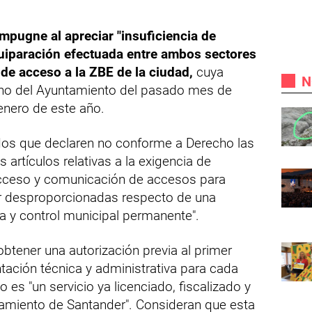
impugne al apreciar "insuficiencia de
quiparación efectuada entre ambos sectores
 de acceso a la ZBE de la ciudad,
cuya
N
eno del Ayuntamiento del pasado mes de
enero de este año.
dos que declaren no conforme a Derecho las
 artículos relativas a la exigencia de
 acceso y comunicación de accesos para
tar desproporcionadas respecto de una
ia y control municipal permanente".
 obtener una autorización previa al primer
ación técnica y administrativa para cada
 es "un servicio ya licenciado, fiscalizado y
tamiento de Santander". Consideran que esta