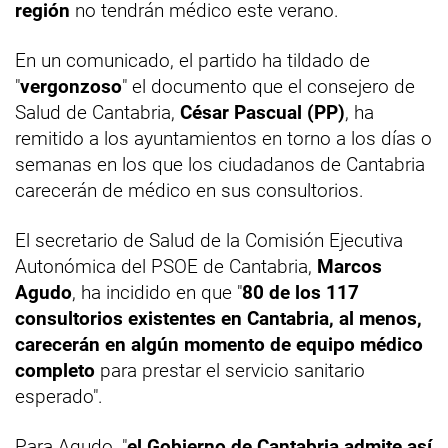
región
no tendrán médico este verano.
En un comunicado, el partido ha tildado de
"
vergonzoso
" el documento que el consejero de
Salud de Cantabria,
César Pascual (PP)
, ha
remitido a los ayuntamientos en torno a los días o
semanas en los que los ciudadanos de Cantabria
carecerán de médico en sus consultorios.
El secretario de Salud de la Comisión Ejecutiva
Autonómica del PSOE de Cantabria,
Marcos
Agudo
, ha incidido en que "
80 de los 117
consultorios existentes en Cantabria, al menos,
carecerán en algún momento de equipo médico
completo
para prestar el servicio sanitario
esperado".
Para Agudo, "
el Gobierno de Cantabria admite así