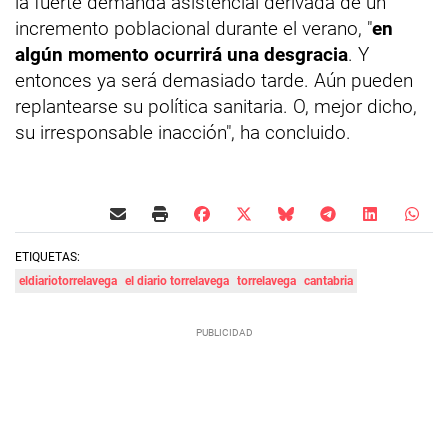
la fuerte demanda asistencial derivada de un
incremento poblacional durante el verano, "
en
algún momento ocurrirá una desgracia
. Y
entonces ya será demasiado tarde. Aún pueden
replantearse su política sanitaria. O, mejor dicho,
su irresponsable inacción", ha concluido.
ETIQUETAS:
eldiariotorrelavega
el diario torrelavega
torrelavega
cantabria