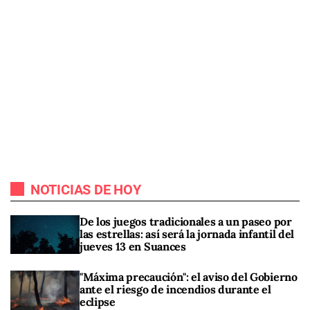
NOTICIAS DE HOY
De los juegos tradicionales a un paseo por
las estrellas: así será la jornada infantil del
jueves 13 en Suances
"Máxima precaución": el aviso del Gobierno
ante el riesgo de incendios durante el
eclipse