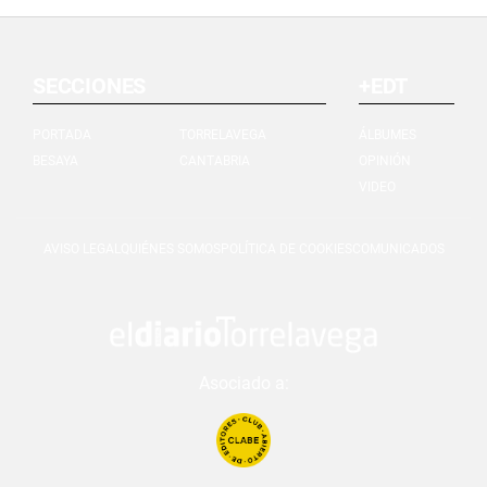
SECCIONES
+EDT
PORTADA
TORRELAVEGA
ÁLBUMES
BESAYA
CANTABRIA
OPINIÓN
VIDEO
AVISO LEGAL
QUIÉNES SOMOS
POLÍTICA DE COOKIES
COMUNICADOS
Asociado a: