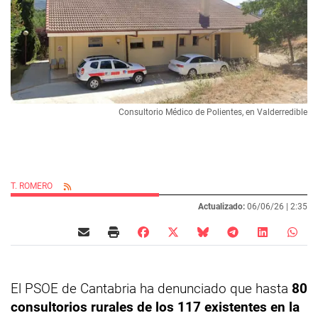
Consultorio Médico de Polientes, en Valderredible
T. ROMERO
Actualizado:
06/06/26 |
2:35
El PSOE de Cantabria ha denunciado que hasta
80
consultorios rurales de los 117 existentes en la