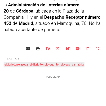
la
Administración de Loterías número
20
de
Córdoba
, ubicada en la Plaza de la
Compañía, 1, y en el
Despacho Receptor número
452
de
Madrid
, situado en Marroquina, 70. No ha
habido acertante de primera.
ETIQUETAS:
eldiariotorrelavega
el diario torrelavega
torrelavega
cantabria