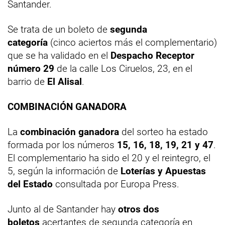
Santander.
Se trata de un boleto de
segunda
categoría
(cinco aciertos más el complementario)
que se ha validado en el
Despacho Receptor
número 29
de la calle Los Ciruelos, 23, en el
barrio de
El Alisal
.
COMBINACIÓN GANADORA
La
combinación ganadora
del sorteo ha estado
formada por los números
15, 16, 18, 19, 21 y 47
.
El complementario ha sido el 20 y el reintegro, el
5, según la información de
Loterías y Apuestas
del Estado
consultada por Europa Press.
Junto al de Santander hay
otros dos
boletos
acertantes de segunda categoría en