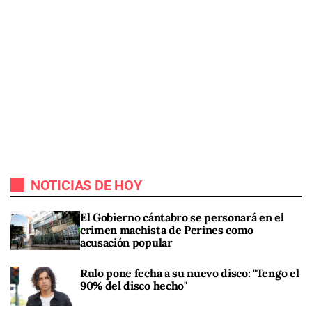
NOTICIAS DE HOY
El Gobierno cántabro se personará en el
crimen machista de Perines como
acusación popular
Rulo pone fecha a su nuevo disco: "Tengo el
90% del disco hecho"