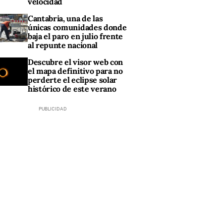
velocidad
Cantabria, una de las
únicas comunidades donde
baja el paro en julio frente
al repunte nacional
Descubre el visor web con
el mapa definitivo para no
perderte el eclipse solar
histórico de este verano