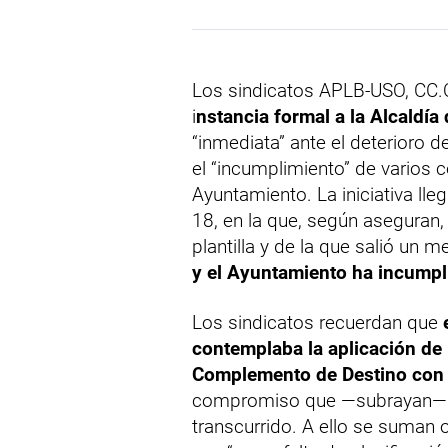
Los sindicatos APLB-USO, CC.O
i
nstancia formal a la Alcaldía
“inmediata” ante el deterioro de
el “incumplimiento” de varios
Ayuntamiento. La iniciativa ll
18, en la que, según aseguran, 
plantilla y de la que salió un 
y el Ayuntamiento ha incumpl
Los sindicatos recuerdan que
e
contemplaba la aplicación de 
Complemento de Destino con 
compromiso que —subrayan— si
transcurrido. A ello se suman 