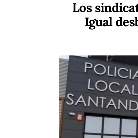
Los sindica
Igual des