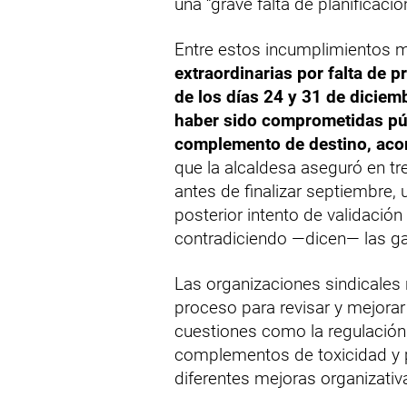
una “grave falta de planificació
Entre estos incumplimientos 
extraordinarias por falta de p
de los días 24 y 31 de diciem
haber sido comprometidas públ
complemento de destino, aco
que la alcaldesa aseguró en tr
antes de finalizar septiembre,
posterior intento de validación
contradiciendo —dicen— las gar
Las organizaciones sindicales
proceso para revisar y mejorar
cuestiones como la regulación 
complementos de toxicidad y 
diferentes mejoras organizativ