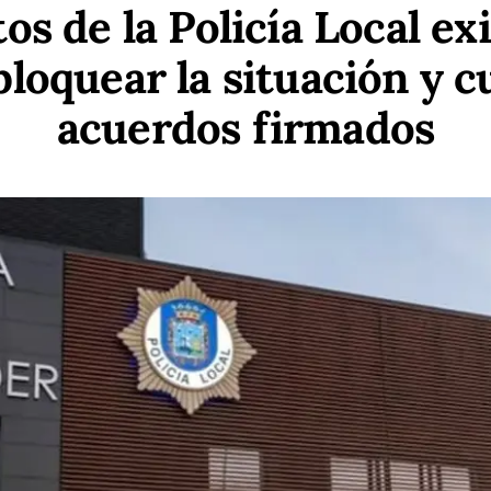
tos de la Policía Local e
bloquear la situación y c
acuerdos firmados