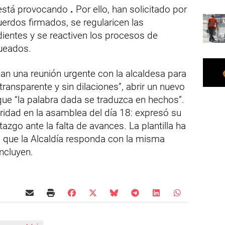
 está provocando
.
Por ello, han solicitado por
erdos firmados, se regularicen las
entes y se reactiven los procesos de
ueados.
an una reunión urgente con la alcaldesa para
transparente y sin dilaciones”, abrir un nuevo
que “la palabra dada se traduzca en hechos”.
aridad en la asamblea del día 18: expresó su
azgo ante la falta de avances. La plantilla ha
 que la Alcaldía responda con la misma
ncluyen.