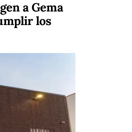
xigen a Gema
umplir los