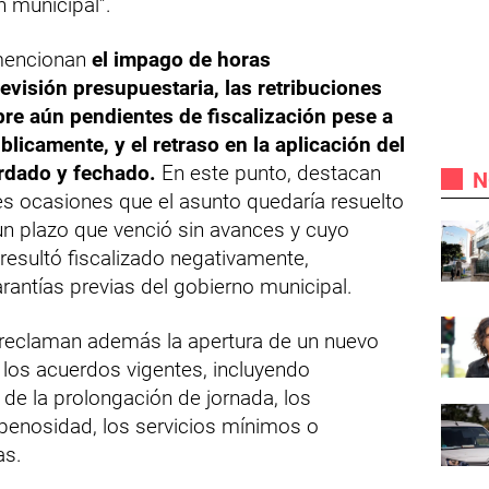
n municipal”.
mencionan
el impago de horas
revisión presupuestaria, las retribuciones
bre aún pendientes de fiscalización pese a
icamente, y el retraso en la aplicación del
rdado y fechado.
En este punto, destacan
N
es ocasiones que el asunto quedaría resuelto
 un plazo que venció sin avances y cuyo
 resultó fiscalizado negativamente,
antías previas del gobierno municipal.
 reclaman además la apertura de un nuevo
 los acuerdos vigentes, incluyendo
de la prolongación de jornada, los
penosidad, los servicios mínimos o
as.