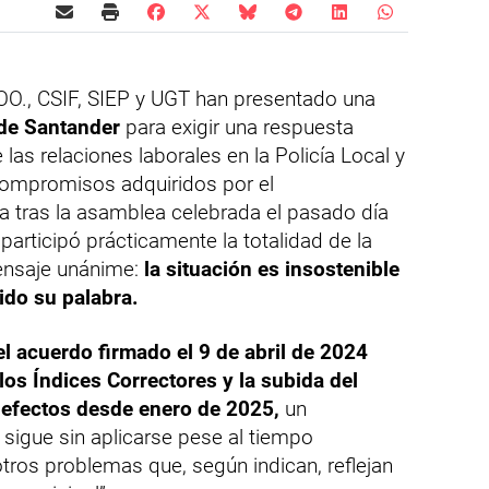
O., CSIF, SIEP y UGT han presentado una
 de Santander
para exigir una respuesta
 las relaciones laborales en la Policía Local y
 compromisos adquiridos por el
ega tras la asamblea celebrada el pasado día
participó prácticamente la totalidad de la
mensaje unánime:
la situación es insostenible
ido su palabra.
l acuerdo firmado el 9 de abril de 2024
los Índices Correctores y la subida del
efectos desde enero de 2025,
un
gue sin aplicarse pese al tiempo
otros problemas que, según indican, reflejan