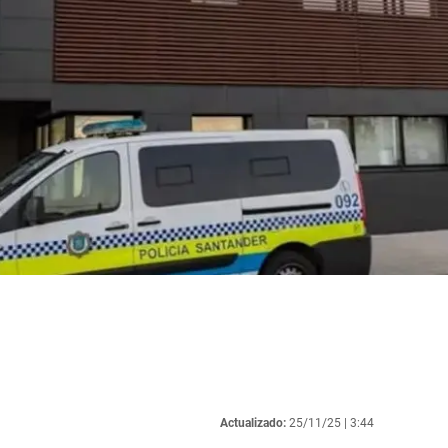
Actualizado:
25/11/25 |
3:44