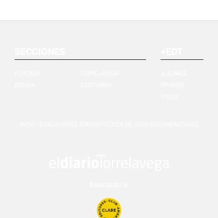
SECCIONES
+EDT
PORTADA
TORRELAVEGA
ÁLBUMES
BESAYA
CANTABRIA
OPINIÓN
VIDEO
AVISO LEGAL
QUIÉNES SOMOS
POLÍTICA DE COOKIES
COMUNICADOS
Asociado a: