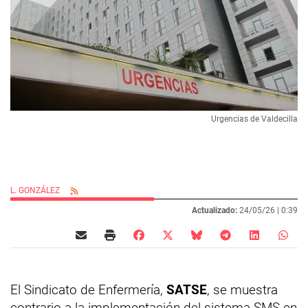
Urgencias de Valdecilla
L. GONZÁLEZ
Actualizado:
24/05/26 |
0:39
El Sindicato de Enfermería,
SATSE
, se muestra
contrario a la implementación del sistema SMS en