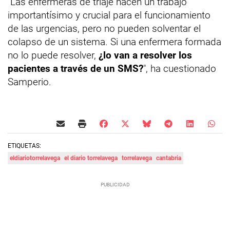
"Las enfermeras de triaje hacen un trabajo
importantísimo y crucial para el funcionamiento
de las urgencias, pero no pueden solventar el
colapso de un sistema. Si una enfermera formada
no lo puede resolver,
¿lo van a resolver los
pacientes a través de un SMS?
", ha cuestionado
Samperio.
ETIQUETAS:
eldiariotorrelavega
el diario torrelavega
torrelavega
cantabria