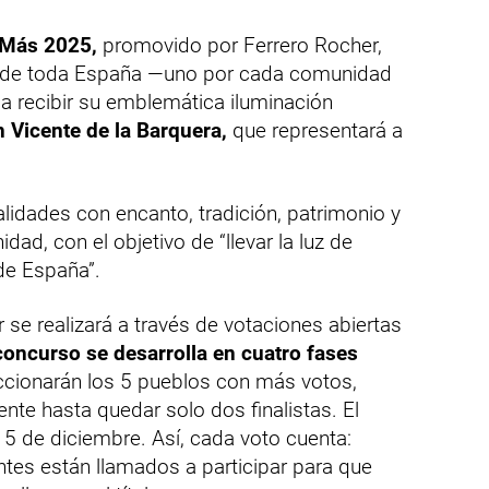
 Más 2025,
promovido por Ferrero Rocher,
s de toda España —uno por cada comunidad
recibir su emblemática iluminación
 Vicente de la Barquera,
que representará a
alidades con encanto, tradición, patrimonio y
dad, con el objetivo de “llevar la luz de
 de España”.
 se realizará a través de votaciones abiertas
concurso se desarrolla en cuatro fases
ccionarán los 5 pueblos con más votos,
nte hasta quedar solo dos finalistas. El
15 de diciembre. Así, cada voto cuenta:
antes están llamados a participar para que