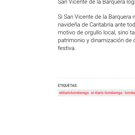
San Vicente de la Barquera logre
Si San Vicente de la Barquera r
navideña de Cantabria ante to
motivo de orgullo local, sino 
patrimonio y dinamización de 
festiva.
ETIQUETAS:
eldiariotorrelavega
el diario torrelavega
torrel