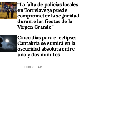
“La falta de policías locales
en Torrelavega puede
comprometer la seguridad
durante las fiestas de la
Virgen Grande”
Cinco días para el eclipse:
Cantabria se sumirá en la
oscuridad absoluta entre
uno y dos minutos