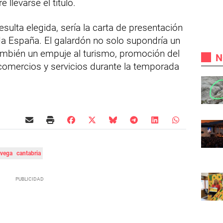
 llevarse el título.
esulta elegida, sería la carta de presentación
da España. El galardón no solo supondría un
también un empuje al turismo, promoción del
N
comercios y servicios durante la temporada
avega
cantabria