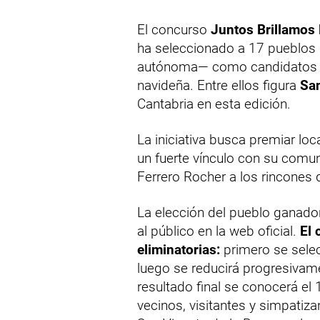
El concurso
Juntos Brillamos
ha seleccionado a 17 pueblo
autónoma— como candidatos a 
navideña. Entre ellos figura
San
Cantabria en esta edición.
La iniciativa busca premiar loc
un fuerte vínculo con su comuni
Ferrero Rocher a los rincones
La elección del pueblo ganador
al público en la web oficial.
El 
eliminatorias:
primero se sele
luego se reducirá progresivame
resultado final se conocerá el 
vecinos, visitantes y simpatiz