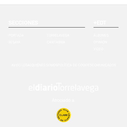
SECCIONES
+EDT
PORTADA
TORRELAVEGA
ÁLBUMES
BESAYA
CANTABRIA
OPINIÓN
VIDEO
AVISO LEGAL
QUIÉNES SOMOS
POLÍTICA DE COOKIES
COMUNICADOS
Asociado a: