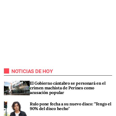
NOTICIAS DE HOY
El Gobierno cántabro se personará en el
crimen machista de Perines como
acusación popular
Rulo pone fecha a su nuevo disco: "Tengo el
90% del disco hecho"