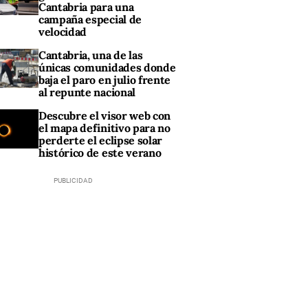
Cantabria para una
campaña especial de
velocidad
Cantabria, una de las
únicas comunidades donde
baja el paro en julio frente
al repunte nacional
Descubre el visor web con
el mapa definitivo para no
perderte el eclipse solar
histórico de este verano