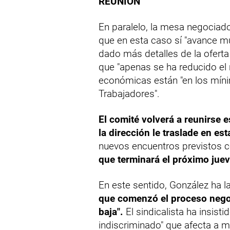
REUNIÓN
En paralelo, la mesa negociado
que en esta caso sí "avance m
dado más detalles de la oferta
que "apenas se ha reducido el
económicas están "en los míni
Trabajadores".
El comité volverá a reunirse e
la dirección le traslade en es
nuevos encuentros previstos 
que terminará el próximo juev
En este sentido, González ha 
que comenzó el proceso negoc
baja".
El sindicalista ha insis
indiscriminado" que afecta a m