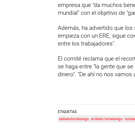
empresa que "da muchos benefi
mundial" con el objetivo de "ga
Además, ha advertido que los
empieza con un ERE, sigue co
entre los trabajadores".
El comité reclama que el recort
se haga entre "la gente que se 
dinero". "De ahí no nos vamos 
ETIQUETAS:
eldiariotorrelavega
el diario torrelavega
torrel