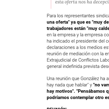
esta oferta nos ha decep
Para los representantes sindica
una oferta" ya que es "muy de
trabajadores están "muy cald
en la empresa y la empresa co
ha indicado el presidente del 
declaraciones a los medios est
reunión de mediación con la 
Extrajudicial de Conflictos La
general indefinida prevista desd
Una reunión que González ha a
hay nada que hablar" y
"no vam
hay motivos". "Pensábamos q
podríamos contemplar otro es