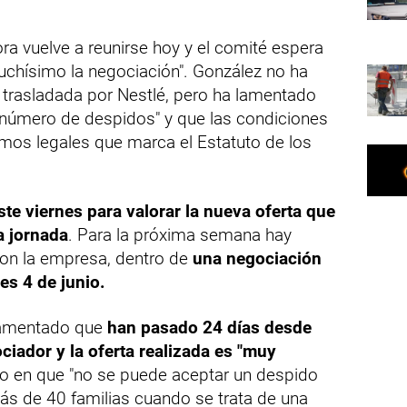
ra vuelve a reunirse hoy y el comité espera
uchísimo la negociación". González no ha
 trasladada por Nestlé, pero ha lamentado
 número de despidos" y que las condiciones
mos legales que marca el Estatuto de los
ste viernes para valorar la nueva oferta que
ta jornada
. Para la próxima semana hay
con la empresa, dentro de
una negociación
es 4 de junio.
lamentado que
han pasado 24 días desde
iador y la oferta realizada es "muy
tido en que "no se puede aceptar un despido
ás de 40 familias cuando se trata de una