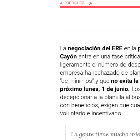
A. RODRÍGUEZ
La
negociación del ERE
en la
Cayón
entra en una fase crític
ligeramente el número de des
empresa ha rechazado de pla
"de mínimos" y que
no evita l
próximo lunes, 1 de junio.
Los
decepcionar a la plantilla al 
con beneficios, exigen que cua
voluntario e incentivado.
La gente tiene mucho mie