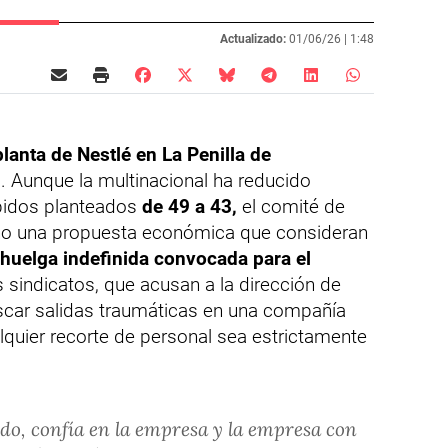
Actualizado:
01/06/26 |
1:48
planta de Nestlé en La Penilla de
a. Aunque la multinacional ha reducido
pidos planteados
de 49 a 43,
el comité de
no una propuesta económica que consideran
a huelga indefinida convocada para el
 sindicatos, que acusan a la dirección de
buscar salidas traumáticas en una compañía
lquier recorte de personal sea estrictamente
do, confía en la empresa y la empresa con