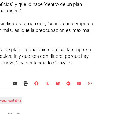
cios" y que lo hace "dentro de un plan
nar dinero".
 sindicatos temen que, "cuando una empresa
n más, así que la preocupación es máxima
e de plantilla que quiere aplicar la empresa
quiera ir, y que sea con dinero, porque hay
a mover", ha sentenciado González.
avega
cantabria