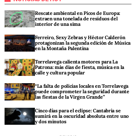
Rescate ambiental en Picos de Europa:
extraen una tonelada de residuos del
interior de una sima
Ferreiro, Sexy Zebras y Héctor Calderón
protagonizan la segunda edición de Música
en la Montaña Palentina
Torrelavega calienta motores para La
Patrona: más días de fiesta, música en la
calle y cultura popular
“La falta de policías locales en Torrelavega
puede comprometer la seguridad durante
las fiestas de la Virgen Grande”
Cinco días para el eclipse: Cantabria se
sumirá en la oscuridad absoluta entre uno
y dos minutos