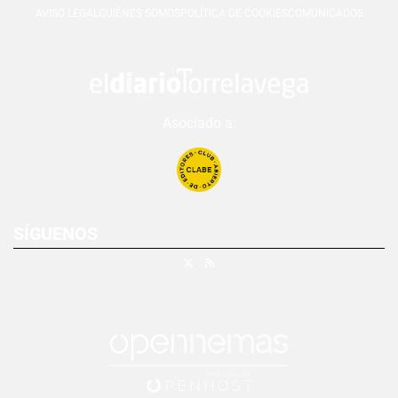
AVISO LEGAL
QUIÉNES SOMOS
POLÍTICA DE COOKIES
COMUNICADOS
Asociado a:
SÍGUENOS
X
RSS