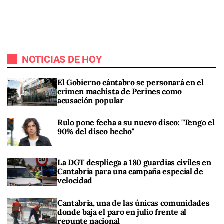
NOTICIAS DE HOY
El Gobierno cántabro se personará en el
crimen machista de Perines como
acusación popular
Rulo pone fecha a su nuevo disco: "Tengo el
90% del disco hecho"
La DGT despliega a 180 guardias civiles en
Cantabria para una campaña especial de
velocidad
Cantabria, una de las únicas comunidades
donde baja el paro en julio frente al
repunte nacional