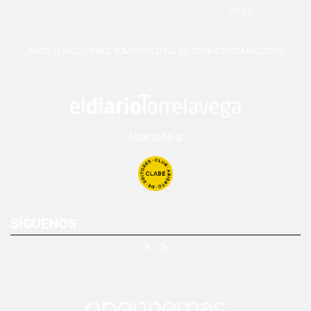
VIDEO
AVISO LEGAL
QUIÉNES SOMOS
POLÍTICA DE COOKIES
COMUNICADOS
Asociado a:
SÍGUENOS
X
RSS