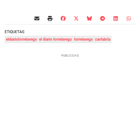
ETIQUETAS:
eldiariotorrelavega
el diario torrelavega
torrelavega
cantabria