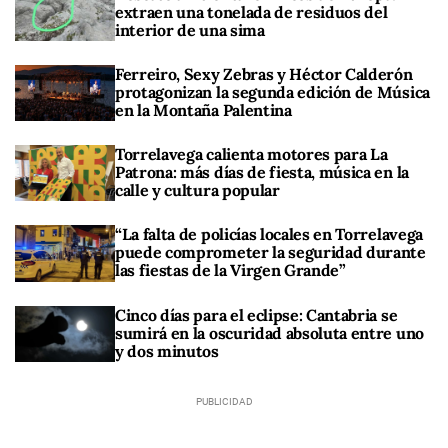
extraen una tonelada de residuos del
interior de una sima
Ferreiro, Sexy Zebras y Héctor Calderón
protagonizan la segunda edición de Música
en la Montaña Palentina
Torrelavega calienta motores para La
Patrona: más días de fiesta, música en la
calle y cultura popular
“La falta de policías locales en Torrelavega
puede comprometer la seguridad durante
las fiestas de la Virgen Grande”
Cinco días para el eclipse: Cantabria se
sumirá en la oscuridad absoluta entre uno
y dos minutos