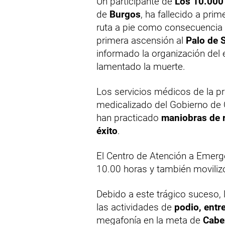
Un participante de
Los 10.000
de
Burgos
, ha fallecido a pri
ruta a pie como consecuencia
primera ascensión al
Palo de 
informado la organización del
lamentado la muerte.
Los servicios médicos de la pr
medicalizado del Gobierno de C
han practicado
maniobras de r
éxito
.
El Centro de Atención a Emerge
10.00 horas y también movilizó
Debido a este trágico suceso,
las actividades de
podio, entr
megafonía en la meta de
Cabe