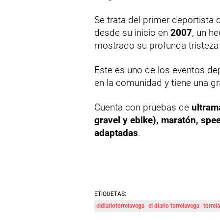
Se trata del primer deportista 
desde su inicio en
2007
, un h
mostrado su profunda tristeza
Este es uno de los eventos de
en la comunidad y tiene una gr
Cuenta con pruebas de
ultram
gravel y ebike), maratón, spee
adaptadas
.
ETIQUETAS:
eldiariotorrelavega
el diario torrelavega
torrel