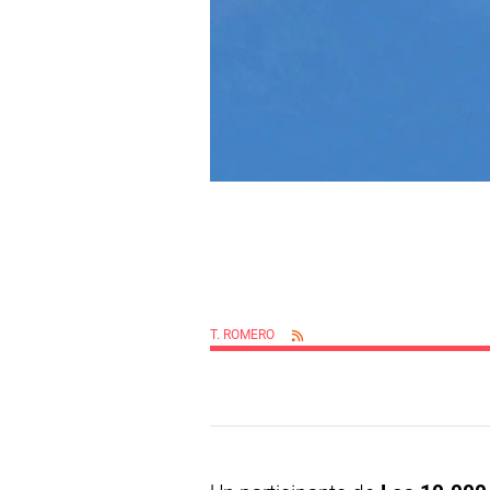
T. ROMERO