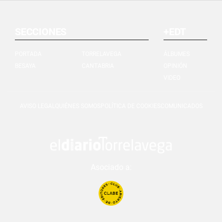
SECCIONES
+EDT
PORTADA
TORRELAVEGA
ÁLBUMES
BESAYA
CANTABRIA
OPINIÓN
VIDEO
AVISO LEGAL
QUIÉNES SOMOS
POLÍTICA DE COOKIES
COMUNICADOS
Asociado a: