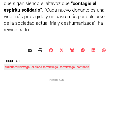
que sigan siendo el altavoz que
“contagie el
espíritu solidario”
. “Cada nuevo donante es una
vida más protegida y un paso más para alejarse
de la sociedad actual fría y deshumanizada”, ha
reivindicado.
ETIQUETAS:
eldiariotorrelavega
el diario torrelavega
torrelavega
cantabria