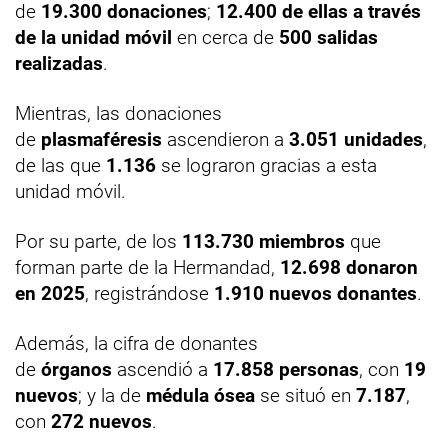
de
19.300 donaciones
;
12.400 de ellas a través
de la unidad móvil
en cerca de
500 salidas
realizadas
.
Mientras, las donaciones
de
plasmaféresis
ascendieron a
3.051 unidades
,
de las que
1.136
se lograron gracias a esta
unidad móvil.
Por su parte, de los
113.730 miembros
que
forman parte de la Hermandad,
12.698 donaron
en 2025
, registrándose
1.910 nuevos donantes
.
Además, la cifra de donantes
de
órganos
ascendió a
17.858 personas
, con
19
nuevos
; y la de
médula ósea
se situó en
7.187
,
con
272 nuevos
.