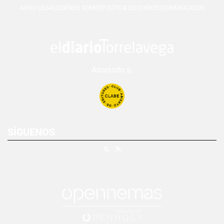
AVISO LEGAL
QUIÉNES SOMOS
POLÍTICA DE COOKIES
COMUNICADOS
Asociado a:
SÍGUENOS
X
RSS