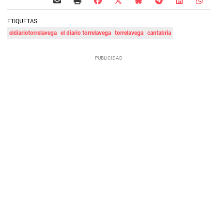
ETIQUETAS:
eldiariotorrelavega
el diario torrelavega
torrelavega
cantabria