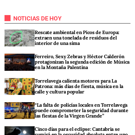
NOTICIAS DE HOY
Rescate ambiental en Picos de Europa:
extraen una tonelada de residuos del
interior de una sima
Ferreiro, Sexy Zebras y Héctor Calderón
protagonizan la segunda edición de Música
en la Montaña Palentina
Torrelavega calienta motores para La
Patrona: más días de fiesta, música en la
calle y cultura popular
“La falta de policías locales en Torrelavega
puede comprometer la seguridad durante
las fiestas de la Virgen Grande”
Cinco días para el eclipse: Cantabria se
sumirá en la oscuridad absoluta entre uno