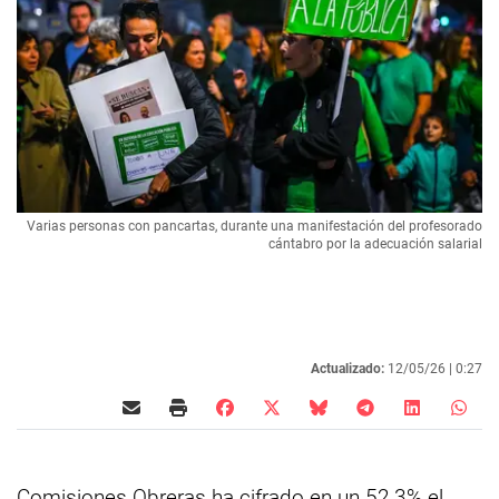
Varias personas con pancartas, durante una manifestación del profesorado
cántabro por la adecuación salarial
Actualizado:
12/05/26 |
0:27
Comisiones Obreras ha cifrado en un 52,3% el