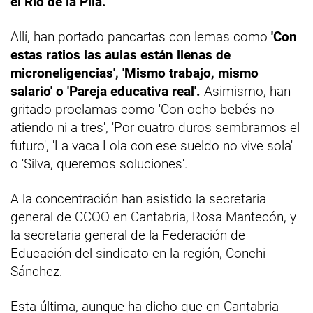
el Río de la Pila.
Allí, han portado pancartas con lemas como
'Con
estas ratios las aulas están llenas de
microneligencias', 'Mismo trabajo, mismo
salario' o 'Pareja educativa real'.
Asimismo, han
gritado proclamas como 'Con ocho bebés no
atiendo ni a tres', 'Por cuatro duros sembramos el
futuro', 'La vaca Lola con ese sueldo no vive sola'
o 'Silva, queremos soluciones'.
A la concentración han asistido la secretaria
general de CCOO en Cantabria, Rosa Mantecón, y
la secretaria general de la Federación de
Educación del sindicato en la región, Conchi
Sánchez.
Esta última, aunque ha dicho que en Cantabria