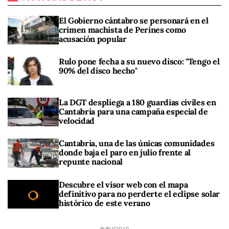
El Gobierno cántabro se personará en el
crimen machista de Perines como
acusación popular
Rulo pone fecha a su nuevo disco: "Tengo el
90% del disco hecho"
La DGT despliega a 180 guardias civiles en
Cantabria para una campaña especial de
velocidad
Cantabria, una de las únicas comunidades
donde baja el paro en julio frente al
repunte nacional
Descubre el visor web con el mapa
definitivo para no perderte el eclipse solar
histórico de este verano