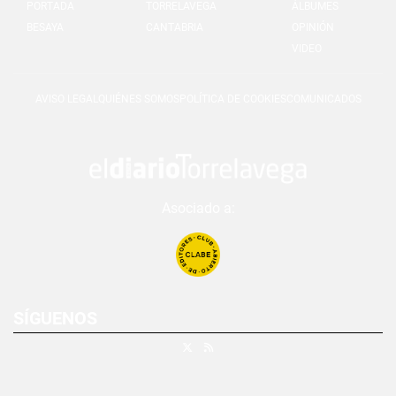
PORTADA
TORRELAVEGA
ÁLBUMES
BESAYA
CANTABRIA
OPINIÓN
VIDEO
AVISO LEGAL
QUIÉNES SOMOS
POLÍTICA DE COOKIES
COMUNICADOS
Asociado a:
SÍGUENOS
X
RSS