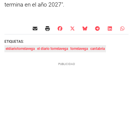
termina en el año 2027".
ETIQUETAS:
eldiariotorrelavega
el diario torrelavega
torrelavega
cantabria