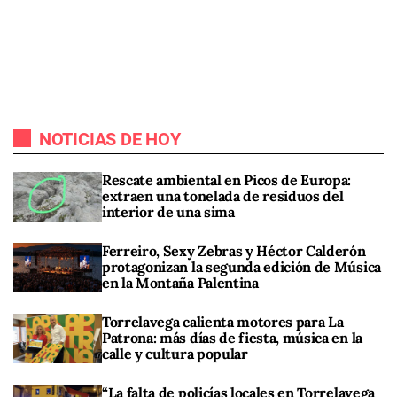
NOTICIAS DE HOY
Rescate ambiental en Picos de Europa:
extraen una tonelada de residuos del
interior de una sima
Ferreiro, Sexy Zebras y Héctor Calderón
protagonizan la segunda edición de Música
en la Montaña Palentina
Torrelavega calienta motores para La
Patrona: más días de fiesta, música en la
calle y cultura popular
“La falta de policías locales en Torrelavega