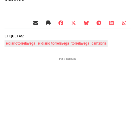
ETIQUETAS:
eldiariotorrelavega
el diario torrelavega
torrelavega
cantabria