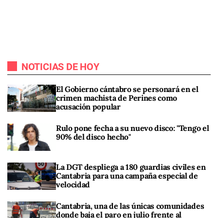
NOTICIAS DE HOY
El Gobierno cántabro se personará en el
crimen machista de Perines como
acusación popular
Rulo pone fecha a su nuevo disco: "Tengo el
90% del disco hecho"
La DGT despliega a 180 guardias civiles en
Cantabria para una campaña especial de
velocidad
Cantabria, una de las únicas comunidades
donde baja el paro en julio frente al