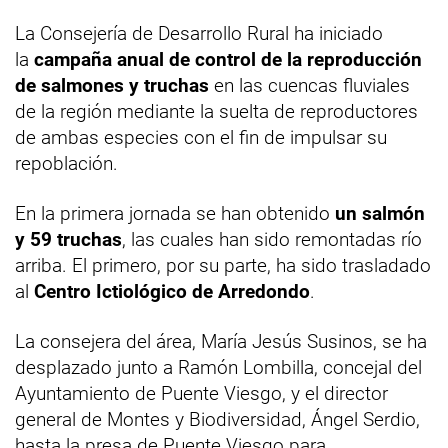
La Consejería de Desarrollo Rural ha iniciado
la
campaña anual de control de la reproducción
de salmones y truchas
en las cuencas fluviales
de la región mediante la suelta de reproductores
de ambas especies con el fin de impulsar su
repoblación.
En la primera jornada se han obtenido
un salmón
y 59 truchas
, las cuales han sido remontadas río
arriba. El primero, por su parte, ha sido trasladado
al
Centro Ictiológico de Arredondo
.
La consejera del área, María Jesús Susinos, se ha
desplazado junto a Ramón Lombilla, concejal del
Ayuntamiento de Puente Viesgo, y el director
general de Montes y Biodiversidad, Ángel Serdio,
hasta la presa de Puente Viesgo para