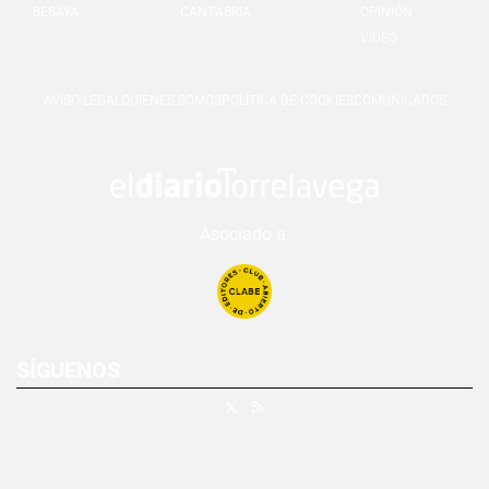
BESAYA
CANTABRIA
OPINIÓN
VIDEO
AVISO LEGAL
QUIÉNES SOMOS
POLÍTICA DE COOKIES
COMUNICADOS
Asociado a:
SÍGUENOS
X
RSS