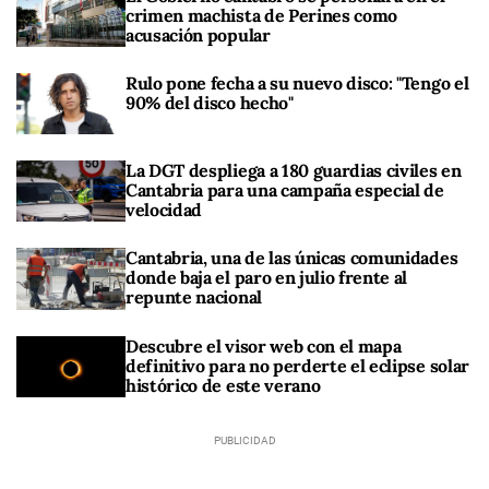
crimen machista de Perines como
acusación popular
Rulo pone fecha a su nuevo disco: "Tengo el
90% del disco hecho"
La DGT despliega a 180 guardias civiles en
Cantabria para una campaña especial de
velocidad
Cantabria, una de las únicas comunidades
donde baja el paro en julio frente al
repunte nacional
Descubre el visor web con el mapa
definitivo para no perderte el eclipse solar
histórico de este verano