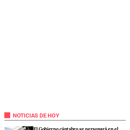
NOTICIAS DE HOY
El Gobierno cántabro se personará en el