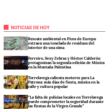
NOTICIAS DE HOY
Rescate ambiental en Picos de Europa:
extraen una tonelada de residuos del
interior de una sima
Ferreiro, Sexy Zebras y Héctor Calderón
protagonizan la segunda edición de Música
en la Montaña Palentina
Torrelavega calienta motores para La
Patrona: más días de fiesta, música en la
calle y cultura popular
“La falta de policías locales en Torrelavega
puede comprometer la seguridad durante
las fiestas de la Virgen Grande”