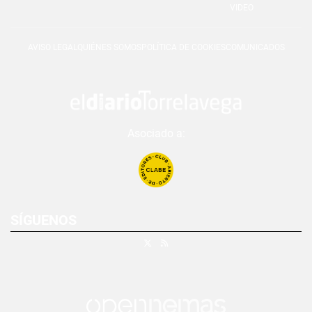
VIDEO
AVISO LEGAL
QUIÉNES SOMOS
POLÍTICA DE COOKIES
COMUNICADOS
Asociado a:
SÍGUENOS
X
RSS