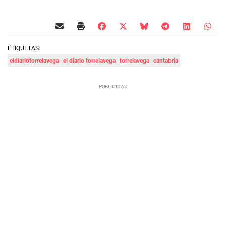
ETIQUETAS:
eldiariotorrelavega
el diario torrelavega
torrelavega
cantabria