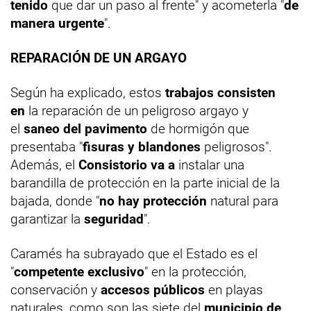
tenido
que dar un paso al frente" y acometerla "
de
manera urgente
".
REPARACIÓN DE UN ARGAYO
Según ha explicado, estos
trabajos consisten
en
la reparación de un peligroso argayo y
el
saneo del pavimento
de hormigón que
presentaba "
fisuras y blandones
peligrosos".
Además, el
Consistorio va a
instalar una
barandilla de protección en la parte inicial de la
bajada, donde "
no hay protección
natural para
garantizar la
seguridad
".
Caramés ha subrayado que el Estado es el
"
competente exclusivo
" en la protección,
conservación y
accesos públicos
en playas
naturales, como son las siete del
municipio de