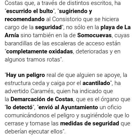
Costas que, a través de distintos escritos, ha
"
escurrido el bulto
", "
sugiriendo y
recomendando
al Consistorio que se hiciera
cargo de la
seguridad
", no sólo en la
playa de La
Arnía
sino también en la de
Somocuevas
, cuyas
barandillas de las escaleras de acceso están
"
completamente oxidadas
, deterioradas y en
algunos tramos rotas".
"
Hay un peligro
real de que alguien se apoye, la
estructura ceda y caiga por el
acantilado
", ha
advertido Caramés, quien ha indicado que
la
Demarcación de Costas
, que es el órgano que
"
lo detectó
", "
envió al Ayuntamiento
un oficio
comunicándonos el peligro y sugiriéndole que lo
cerrase y tomase las
medidas de seguridad
que
deberían ejecutar ellos".