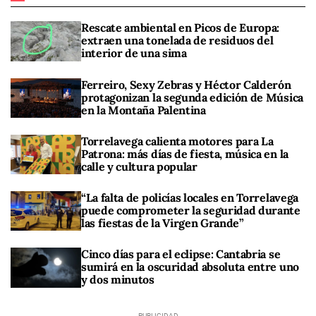
Rescate ambiental en Picos de Europa:
extraen una tonelada de residuos del
interior de una sima
Ferreiro, Sexy Zebras y Héctor Calderón
protagonizan la segunda edición de Música
en la Montaña Palentina
Torrelavega calienta motores para La
Patrona: más días de fiesta, música en la
calle y cultura popular
“La falta de policías locales en Torrelavega
puede comprometer la seguridad durante
las fiestas de la Virgen Grande”
Cinco días para el eclipse: Cantabria se
sumirá en la oscuridad absoluta entre uno
y dos minutos