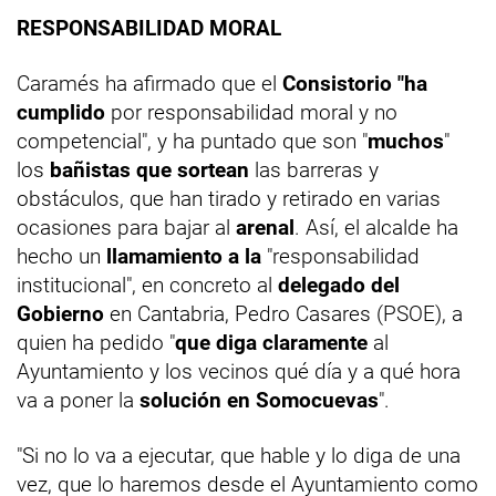
RESPONSABILIDAD MORAL
Caramés ha afirmado que el
Consistorio "ha
cumplido
por responsabilidad moral y no
competencial", y ha puntado que son "
muchos
"
los
bañistas que sortean
las barreras y
obstáculos, que han tirado y retirado en varias
ocasiones para bajar al
arenal
. Así, el alcalde ha
hecho un
llamamiento a la
"responsabilidad
institucional", en concreto al
delegado del
Gobierno
en Cantabria, Pedro Casares (PSOE), a
quien ha pedido "
que diga claramente
al
Ayuntamiento y los vecinos qué día y a qué hora
va a poner la
solución en Somocuevas
".
"Si no lo va a ejecutar, que hable y lo diga de una
vez, que lo haremos desde el Ayuntamiento como