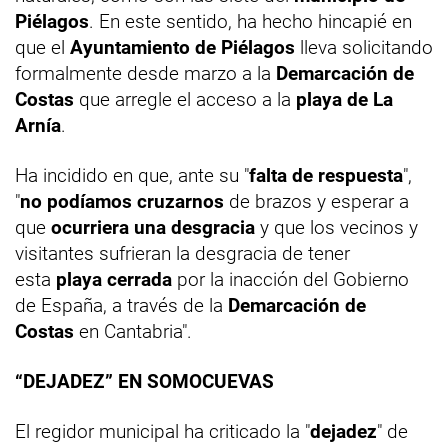
Piélagos
. En este sentido, ha hecho hincapié en
que el
Ayuntamiento de Piélagos
lleva solicitando
formalmente desde marzo a la
Demarcación de
Costas
que arregle el acceso a la
playa de La
Arnía
.
Ha incidido en que, ante su "
falta de respuesta
",
"
no podíamos cruzarnos
de brazos y esperar a
que
ocurriera una desgracia
y que los vecinos y
visitantes sufrieran la desgracia de tener
esta
playa cerrada
por la inacción del Gobierno
de España, a través de la
Demarcación de
Costas
en Cantabria".
“DEJADEZ” EN SOMOCUEVAS
El regidor municipal ha criticado la "
dejadez
" de