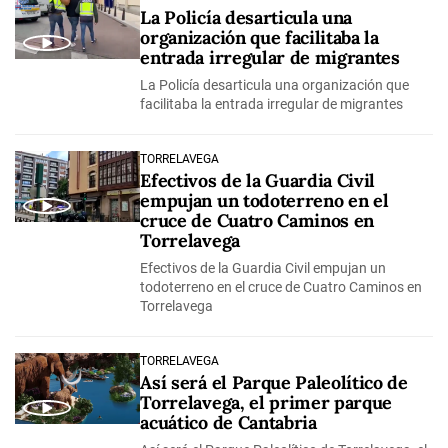
La Policía desarticula una
organización que facilitaba la
entrada irregular de migrantes
La Policía desarticula una organización que
facilitaba la entrada irregular de migrantes
TORRELAVEGA
Efectivos de la Guardia Civil
empujan un todoterreno en el
cruce de Cuatro Caminos en
Torrelavega
Efectivos de la Guardia Civil empujan un
todoterreno en el cruce de Cuatro Caminos en
Torrelavega
TORRELAVEGA
Así será el Parque Paleolítico de
Torrelavega, el primer parque
acuático de Cantabria