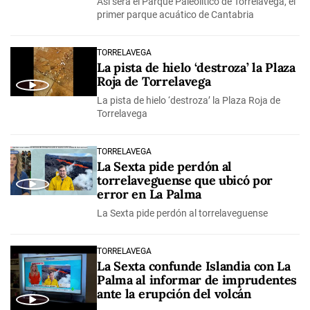
Así será el Parque Paleolítico de Torrelavega, el
primer parque acuático de Cantabria
TORRELAVEGA
La pista de hielo ‘destroza’ la Plaza
Roja de Torrelavega
La pista de hielo ‘destroza’ la Plaza Roja de
Torrelavega
TORRELAVEGA
La Sexta pide perdón al
torrelaveguense que ubicó por
error en La Palma
La Sexta pide perdón al torrelaveguense
TORRELAVEGA
La Sexta confunde Islandia con La
Palma al informar de imprudentes
ante la erupción del volcán