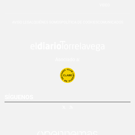
VIDEO
AVISO LEGAL
QUIÉNES SOMOS
POLÍTICA DE COOKIES
COMUNICADOS
Asociado a:
SÍGUENOS
X
RSS