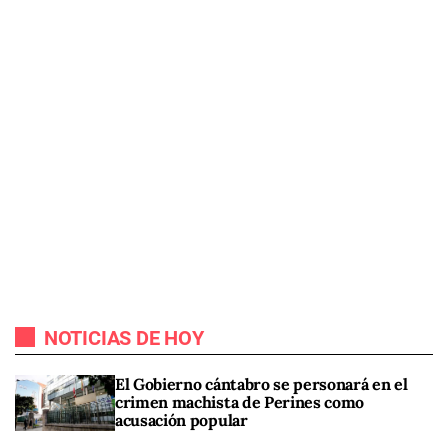
NOTICIAS DE HOY
El Gobierno cántabro se personará en el
crimen machista de Perines como
acusación popular