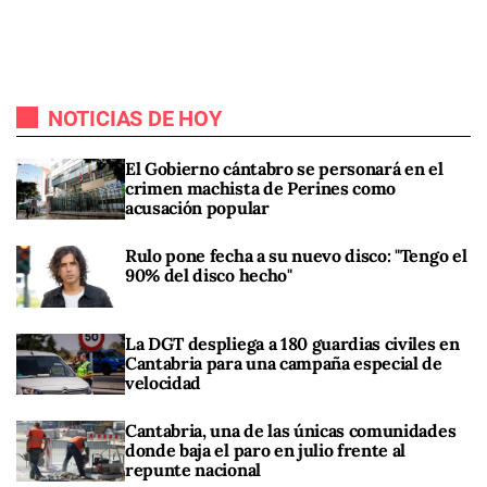
NOTICIAS DE HOY
El Gobierno cántabro se personará en el
crimen machista de Perines como
acusación popular
Rulo pone fecha a su nuevo disco: "Tengo el
90% del disco hecho"
La DGT despliega a 180 guardias civiles en
Cantabria para una campaña especial de
velocidad
Cantabria, una de las únicas comunidades
donde baja el paro en julio frente al
repunte nacional