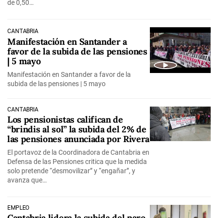
de 0,50…
CANTABRIA
Manifestación en Santander a
favor de la subida de las pensiones
| 5 mayo
Manifestación en Santander a favor de la
subida de las pensiones | 5 mayo
CANTABRIA
Los pensionistas califican de
“brindis al sol” la subida del 2% de
las pensiones anunciada por Rivera
El portavoz de la Coordinadora de Cantabria en
Defensa de las Pensiones critica que la medida
solo pretende “desmovilizar” y “engañar”, y
avanza que…
EMPLEO
Cantabria lidera la subida del paro