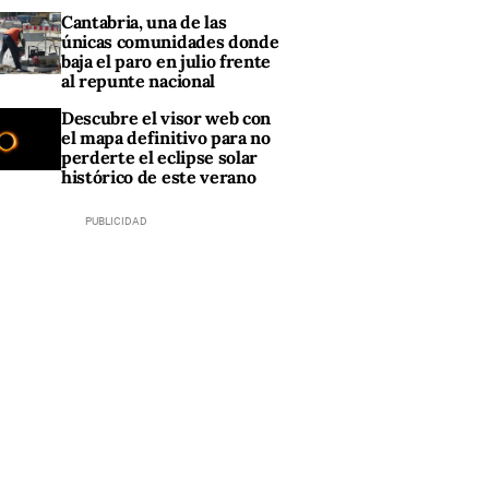
Cantabria, una de las
únicas comunidades donde
baja el paro en julio frente
al repunte nacional
Descubre el visor web con
el mapa definitivo para no
perderte el eclipse solar
histórico de este verano