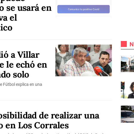
o se usará en
va el
ico
N
ió a Villar
e le echó en
ado solo
e Fútbol explica en una
sibilidad de realizar una
lo en Los Corrales