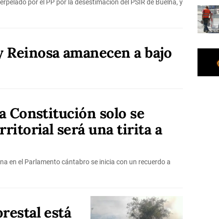
terpelado por el PP por la desestimación del PSIR de Buelna, y
y Reinosa amanecen a bajo
la Constitución solo se
ritorial será una tirita a
gna en el Parlamento cántabro se inicia con un recuerdo a
restal está