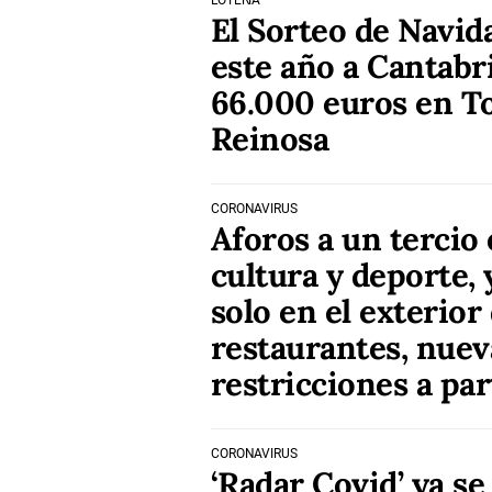
LOTERÍA
El Sorteo de Navid
este año a Cantabri
66.000 euros en To
Reinosa
CORONAVIRUS
Aforos a un tercio 
cultura y deporte,
solo en el exterior
restaurantes, nuev
restricciones a par
CORONAVIRUS
‘Radar Covid’ ya s