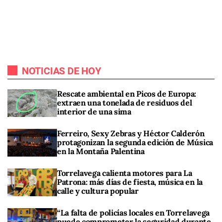
NOTICIAS DE HOY
Rescate ambiental en Picos de Europa:
extraen una tonelada de residuos del
interior de una sima
Ferreiro, Sexy Zebras y Héctor Calderón
protagonizan la segunda edición de Música
en la Montaña Palentina
Torrelavega calienta motores para La
Patrona: más días de fiesta, música en la
calle y cultura popular
“La falta de policías locales en Torrelavega
puede comprometer la seguridad durante