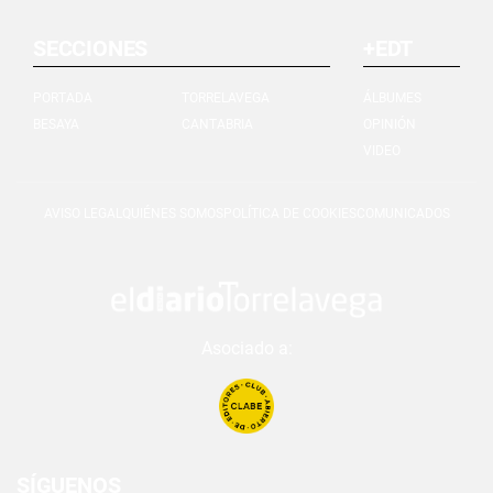
SECCIONES
+EDT
PORTADA
TORRELAVEGA
ÁLBUMES
BESAYA
CANTABRIA
OPINIÓN
VIDEO
AVISO LEGAL
QUIÉNES SOMOS
POLÍTICA DE COOKIES
COMUNICADOS
Asociado a:
SÍGUENOS