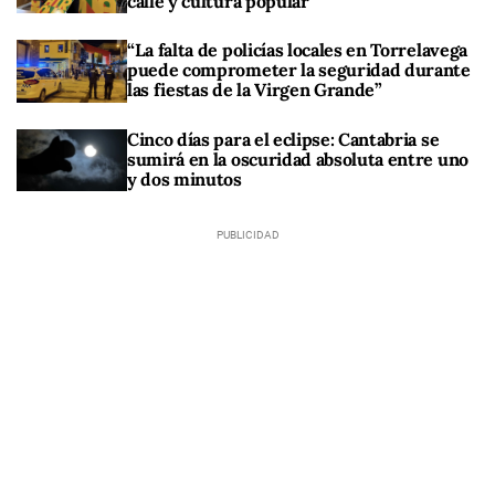
calle y cultura popular
“La falta de policías locales en Torrelavega
puede comprometer la seguridad durante
las fiestas de la Virgen Grande”
Cinco días para el eclipse: Cantabria se
sumirá en la oscuridad absoluta entre uno
y dos minutos