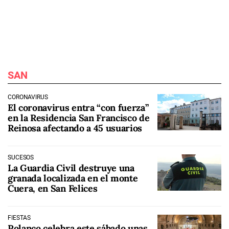
SAN
CORONAVIRUS
El coronavirus entra “con fuerza”
en la Residencia San Francisco de
Reinosa afectando a 45 usuarios
SUCESOS
La Guardia Civil destruye una
granada localizada en el monte
Cuera, en San Felices
FIESTAS
Polanco celebra este sábado unas