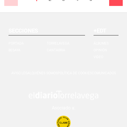
SECCIONES
+EDT
PORTADA
TORRELAVEGA
ÁLBUMES
BESAYA
CANTABRIA
OPINIÓN
VIDEO
AVISO LEGAL
QUIÉNES SOMOS
POLÍTICA DE COOKIES
COMUNICADOS
Asociado a: