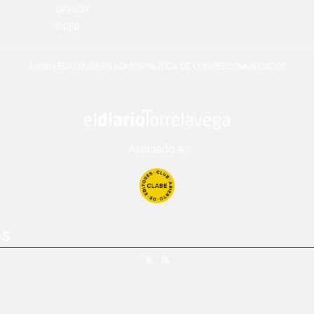
OPINIÓN
VIDEO
AVISO LEGAL
QUIÉNES SOMOS
POLÍTICA DE COOKIES
COMUNICADOS
Asociado a:
OS
X
RSS