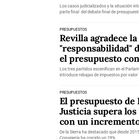
Los casos judicializados y la situación i
parte final del debate final de presupuest
PRESUPUESTOS
Revilla agradece la
"responsabilidad" d
el presupuesto co
Los tres partidos escenifican en el Parla
introduce rebajas de impuestos por valor 
PRESUPUESTOS
El presupuesto de 
Justicia supera los
con un incremento
De la Sierra ha destacado que desde 2015
Consejería ha crecido un 28%