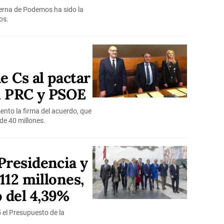
nterna de Podemos ha sido la
os.
e Cs al pactar
n PRC y PSOE
mento la firma del acuerdo, que
de 40 millones.
Presidencia y
 112 millones,
 del 4,39%
 el Presupuesto de la