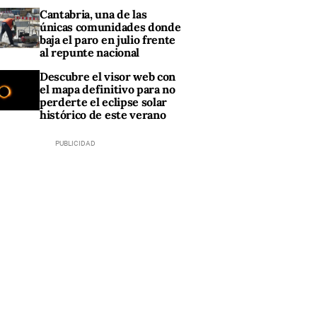
Cantabria, una de las
únicas comunidades donde
baja el paro en julio frente
al repunte nacional
Descubre el visor web con
el mapa definitivo para no
perderte el eclipse solar
histórico de este verano