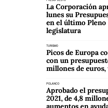
PRESUPUESTO
La Corporación ap
lunes su Presupue
en el último Pleno 
legislatura
TURISMO
Picos de Europa co
con un presupuesto
millones de euros,
POLANCO
Aprobado el presu
2021, de 4,8 millon
aumentos en ayuda