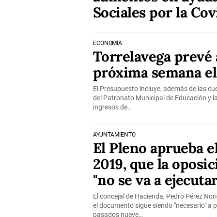
Sociales por la Cov
ECONOMÍA
Torrelavega prevé 
próxima semana el
El Presupuesto incluye, además de las cu
del Patronato Municipal de Educación y la
ingresos de…
AYUNTAMIENTO
El Pleno aprueba e
2019, que la oposi
"no se va a ejecutar
El concejal de Hacienda, Pedro Pérez No
el documento sigue siendo "necesario" a 
pasados nueve…