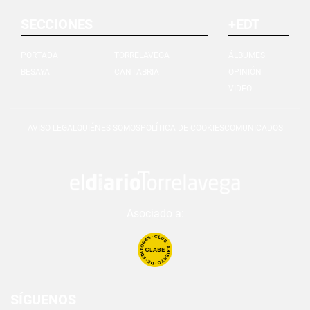
SECCIONES
+EDT
PORTADA
TORRELAVEGA
ÁLBUMES
BESAYA
CANTABRIA
OPINIÓN
VIDEO
AVISO LEGAL
QUIÉNES SOMOS
POLÍTICA DE COOKIES
COMUNICADOS
Asociado a:
SÍGUENOS