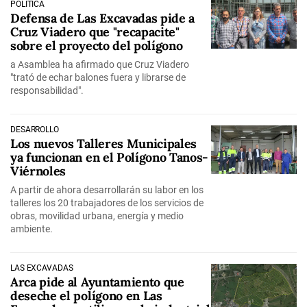
POLÍTICA
Defensa de Las Excavadas pide a
Cruz Viadero que "recapacite"
sobre el proyecto del polígono
a Asamblea ha afirmado que Cruz Viadero
"trató de echar balones fuera y librarse de
responsabilidad".
DESARROLLO
Los nuevos Talleres Municipales
ya funcionan en el Polígono Tanos-
Viérnoles
A partir de ahora desarrollarán su labor en los
talleres los 20 trabajadores de los servicios de
obras, movilidad urbana, energía y medio
ambiente.
LAS EXCAVADAS
Arca pide al Ayuntamiento que
deseche el polígono en Las