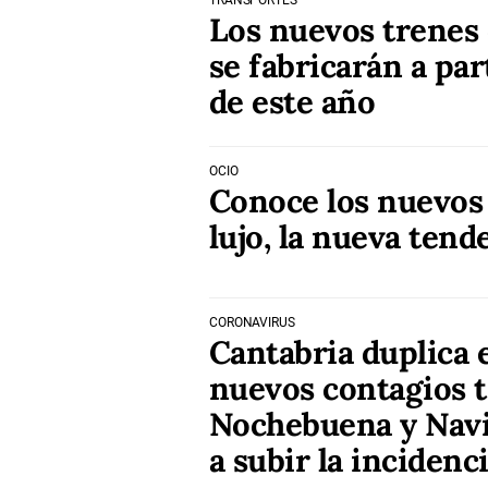
TRANSPORTES
Los nuevos trenes 
se fabricarán a par
de este año
OCIO
Conoce los nuevos
lujo, la nueva tend
CORONAVIRUS
Cantabria duplica 
nuevos contagios t
Nochebuena y Navi
a subir la incidenc