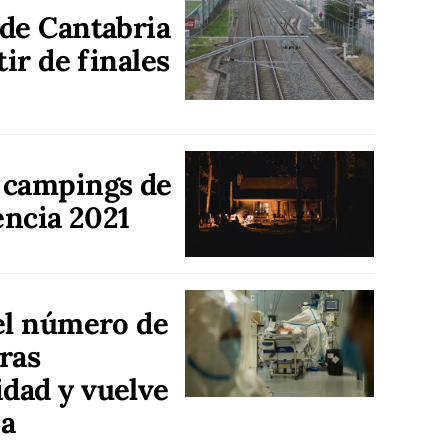
de Cantabria
tir de finales
 campings de
encia 2021
el número de
ras
dad y vuelve
ia