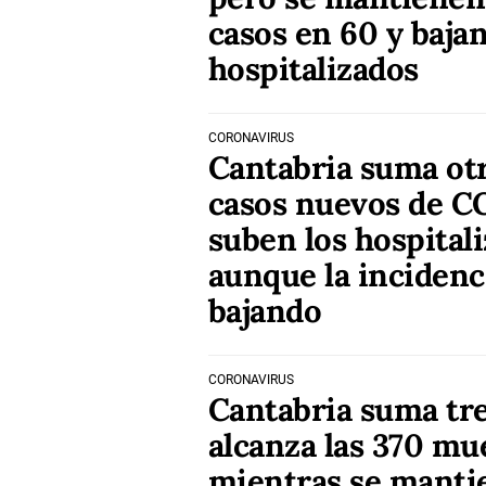
casos en 60 y bajan
hospitalizados
CORONAVIRUS
Cantabria suma ot
casos nuevos de C
suben los hospitali
aunque la incidenc
bajando
CORONAVIRUS
Cantabria suma tre
alcanza las 370 mu
mientras se manti