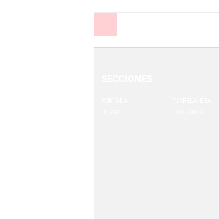
Anterior
SECCIONES
PORTADA
TORRELAVEGA
BESAYA
CANTABRIA