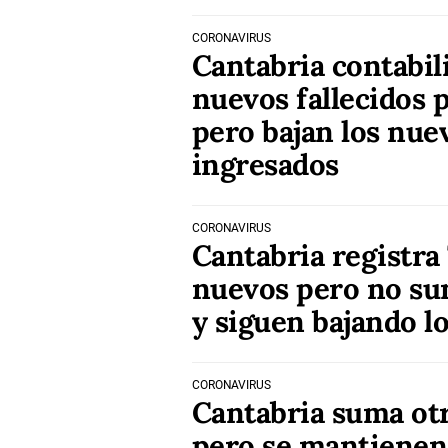
CORONAVIRUS
Cantabria contabili
nuevos fallecidos 
pero bajan los nuev
ingresados
CORONAVIRUS
Cantabria registra 
nuevos pero no sum
y siguen bajando l
CORONAVIRUS
Cantabria suma ot
pero se mantienen