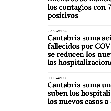
los contagios con 
positivos
CORONAVIRUS
Cantabria suma se
fallecidos por CO
se reducen los nue
las hospitalizacion
CORONAVIRUS
Cantabria suma un 
suben los hospitali
los nuevos casos a 