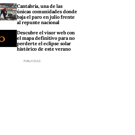
Cantabria, una de las
únicas comunidades donde
baja el paro en julio frente
al repunte nacional
Descubre el visor web con
el mapa definitivo para no
perderte el eclipse solar
histórico de este verano