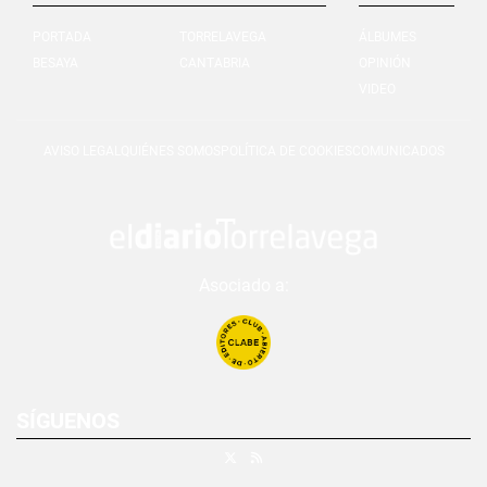
PORTADA
TORRELAVEGA
ÁLBUMES
BESAYA
CANTABRIA
OPINIÓN
VIDEO
AVISO LEGAL
QUIÉNES SOMOS
POLÍTICA DE COOKIES
COMUNICADOS
Asociado a:
SÍGUENOS
X
RSS