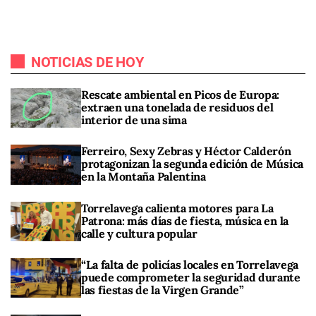
NOTICIAS DE HOY
Rescate ambiental en Picos de Europa:
extraen una tonelada de residuos del
interior de una sima
Ferreiro, Sexy Zebras y Héctor Calderón
protagonizan la segunda edición de Música
en la Montaña Palentina
Torrelavega calienta motores para La
Patrona: más días de fiesta, música en la
calle y cultura popular
“La falta de policías locales en Torrelavega
puede comprometer la seguridad durante
las fiestas de la Virgen Grande”