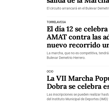
salida de la Marc
El circuito arrancará en el Bulevar Demetr
TORRELAVEGA
El día 12 se celebr
AMAT contra las ad
nuevo recorrido u
La marcha, que no es competitiva, tendrá 
Bulevar Demetrio Herrero.
OCIO
La VII Marcha Pop
Dobra se celebra 
Las inscripciones se pueden realizar hasta
del Instituto Municipal de Deportes (IMD)