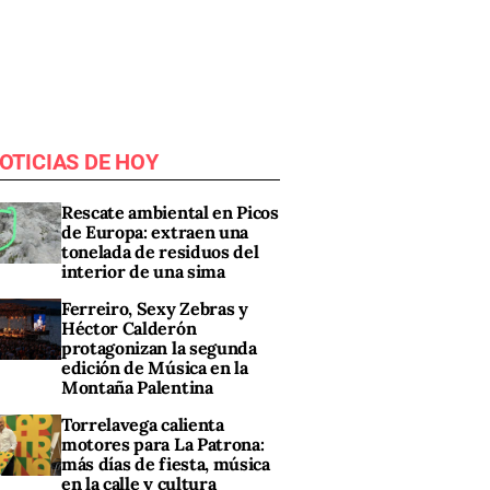
OTICIAS DE HOY
Rescate ambiental en Picos
de Europa: extraen una
tonelada de residuos del
interior de una sima
Ferreiro, Sexy Zebras y
Héctor Calderón
protagonizan la segunda
edición de Música en la
Montaña Palentina
Torrelavega calienta
motores para La Patrona:
más días de fiesta, música
en la calle y cultura