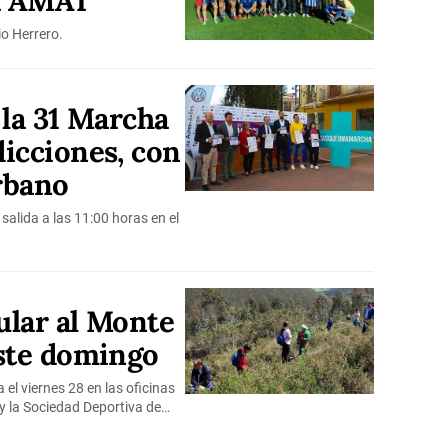
ha AMAT
io Herrero.
a la 31 Marcha
icciones, con
rbano
salida a las 11:00 horas en el
ular al Monte
este domingo
 el viernes 28 en las oficinas
 y la Sociedad Deportiva de…