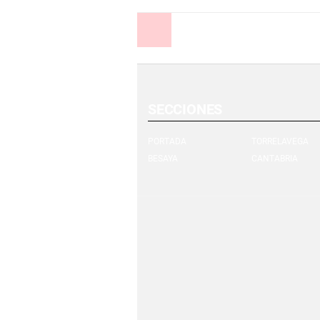
Anterior
SECCIONES
PORTADA
TORRELAVEGA
BESAYA
CANTABRIA