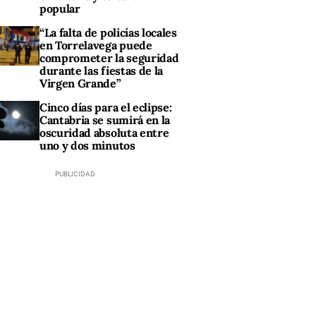
popular
“La falta de policías locales
en Torrelavega puede
comprometer la seguridad
durante las fiestas de la
Virgen Grande”
Cinco días para el eclipse:
Cantabria se sumirá en la
oscuridad absoluta entre
uno y dos minutos