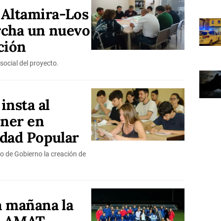
Altamira-Los
rcha un nuevo
ación
 social del proyecto.
insta al
ner en
idad Popular
o de Gobierno la creación de
á mañana la