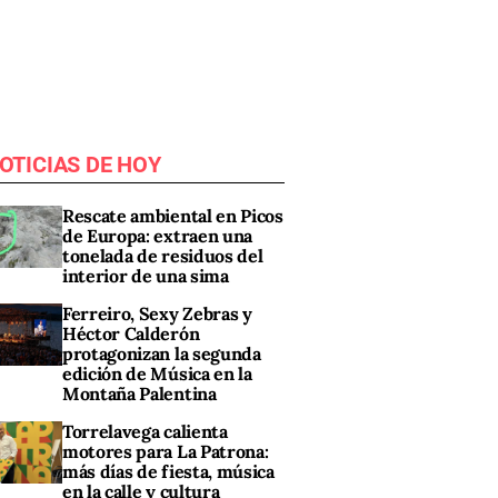
OTICIAS DE HOY
Rescate ambiental en Picos
de Europa: extraen una
tonelada de residuos del
interior de una sima
Ferreiro, Sexy Zebras y
Héctor Calderón
protagonizan la segunda
edición de Música en la
Montaña Palentina
Torrelavega calienta
motores para La Patrona:
más días de fiesta, música
en la calle y cultura