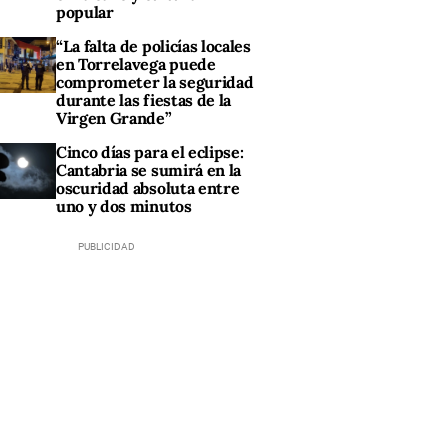
popular
“La falta de policías locales
en Torrelavega puede
comprometer la seguridad
durante las fiestas de la
Virgen Grande”
Cinco días para el eclipse:
Cantabria se sumirá en la
oscuridad absoluta entre
uno y dos minutos