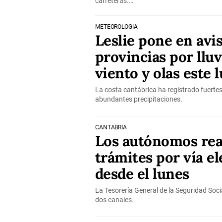
carreteras.…
METEOROLOGÍA
Leslie pone en avis
provincias por lluv
viento y olas este 
La costa cantábrica ha registrado fuertes
abundantes precipitaciones.
CANTABRIA
Los autónomos rea
trámites por vía e
desde el lunes
La Tesorería General de la Seguridad Soci
dos canales.