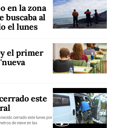
o en la zona
e buscaba al
o el lunes
oy el primer
 'nueva
cerrado este
ral
necido cerrado este lunes por
etros de nieve en las