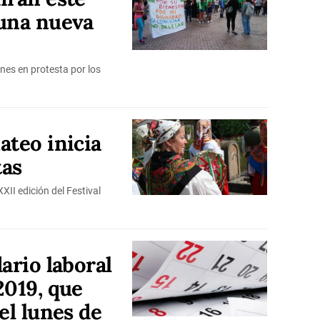
 una nueva
ones en protesta por los
ateo inicia
tas
XII edición del Festival
ario laboral
2019, que
el lunes de