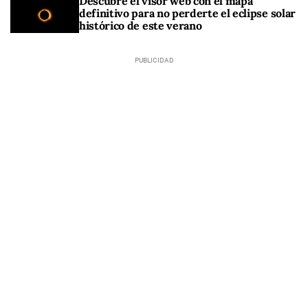
Descubre el visor web con el mapa
definitivo para no perderte el eclipse solar
histórico de este verano