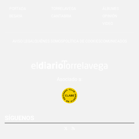
PORTADA
TORRELAVEGA
ÁLBUMES
BESAYA
CANTABRIA
OPINIÓN
VIDEO
AVISO LEGAL
QUIÉNES SOMOS
POLÍTICA DE COOKIES
COMUNICADOS
Asociado a:
SÍGUENOS
X
RSS