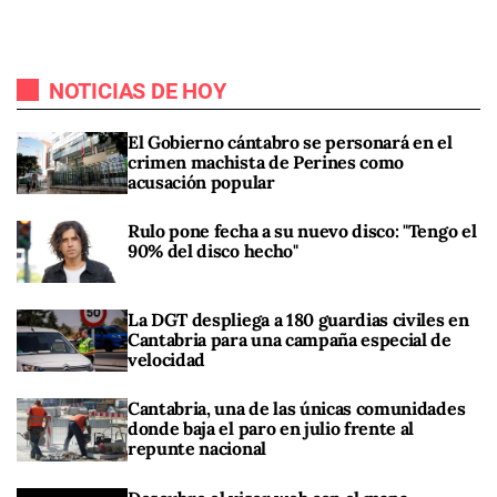
NOTICIAS DE HOY
El Gobierno cántabro se personará en el
crimen machista de Perines como
acusación popular
Rulo pone fecha a su nuevo disco: "Tengo el
90% del disco hecho"
La DGT despliega a 180 guardias civiles en
Cantabria para una campaña especial de
velocidad
Cantabria, una de las únicas comunidades
donde baja el paro en julio frente al
repunte nacional