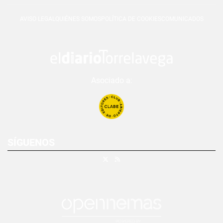
AVISO LEGAL
QUIÉNES SOMOS
POLÍTICA DE COOKIES
COMUNICADOS
Asociado a:
SÍGUENOS
X
RSS