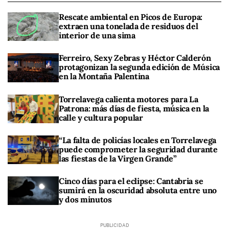
Rescate ambiental en Picos de Europa:
extraen una tonelada de residuos del
interior de una sima
Ferreiro, Sexy Zebras y Héctor Calderón
protagonizan la segunda edición de Música
en la Montaña Palentina
Torrelavega calienta motores para La
Patrona: más días de fiesta, música en la
calle y cultura popular
“La falta de policías locales en Torrelavega
puede comprometer la seguridad durante
las fiestas de la Virgen Grande”
Cinco días para el eclipse: Cantabria se
sumirá en la oscuridad absoluta entre uno
y dos minutos