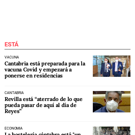
ESTÁ
VACUNA
Cantabria está preparada para la
vacuna Covid y empezará a
ponerse en residencias
CANTABRIA
Revilla está “aterrado de lo que
pueda pasar de aquí al día de
Reyes”
ECONOMÍA
La hostelería cántabra está "un