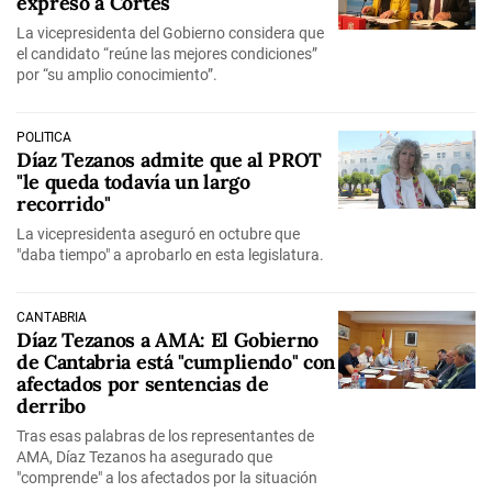
expreso a Cortés
La vicepresidenta del Gobierno considera que
el candidato “reúne las mejores condiciones”
por “su amplio conocimiento”.
POLÍTICA
Díaz Tezanos admite que al PROT
"le queda todavía un largo
recorrido"
La vicepresidenta aseguró en octubre que
"daba tiempo" a aprobarlo en esta legislatura.
CANTABRIA
Díaz Tezanos a AMA: El Gobierno
de Cantabria está "cumpliendo" con
afectados por sentencias de
derribo
Tras esas palabras de los representantes de
AMA, Díaz Tezanos ha asegurado que
"comprende" a los afectados por la situación