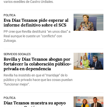
varios exediles de Castro Urdiales.
POLÍTICA
Eva Díaz Tezanos pide esperar al
informe definitivo sobre el SCS
PP cree que Revilla destituirá “en unos días” a
Real aunque le cueste un “conflicto” con
Zuloaga.
SERVICIOS SOCIALES
Revilla y Díaz Tezanos abogan por
fortalecer la colaboración público-
privada en dependencia
Revilla ha insistido en que el "maridaje" de lo
público y lo privado hace que las cosas puedan
"funcionar mejor".
POLÍTICA
Díaz Tezanos muestra su apoyo