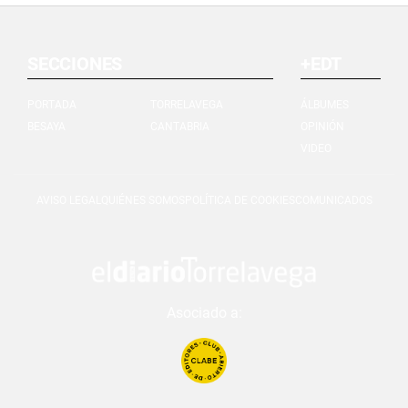
SECCIONES
+EDT
PORTADA
TORRELAVEGA
ÁLBUMES
BESAYA
CANTABRIA
OPINIÓN
VIDEO
AVISO LEGAL
QUIÉNES SOMOS
POLÍTICA DE COOKIES
COMUNICADOS
Asociado a: