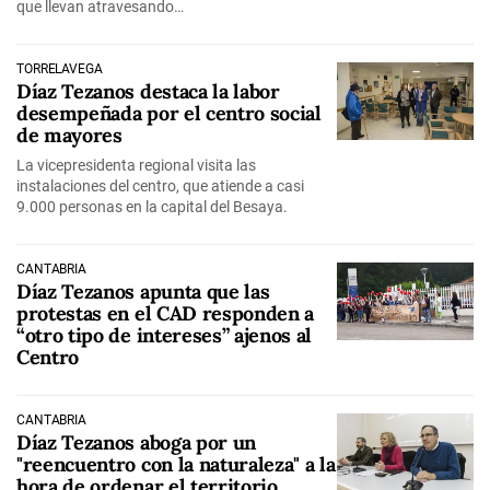
que llevan atravesando…
TORRELAVEGA
Díaz Tezanos destaca la labor
desempeñada por el centro social
de mayores
La vicepresidenta regional visita las
instalaciones del centro, que atiende a casi
9.000 personas en la capital del Besaya.
CANTABRIA
Díaz Tezanos apunta que las
protestas en el CAD responden a
“otro tipo de intereses” ajenos al
Centro
CANTABRIA
Díaz Tezanos aboga por un
"reencuentro con la naturaleza" a la
hora de ordenar el territorio