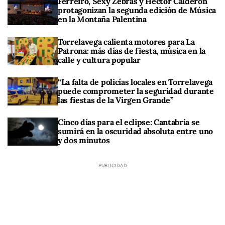
Ferreiro, Sexy Zebras y Héctor Calderón
protagonizan la segunda edición de Música
en la Montaña Palentina
Torrelavega calienta motores para La
Patrona: más días de fiesta, música en la
calle y cultura popular
“La falta de policías locales en Torrelavega
puede comprometer la seguridad durante
las fiestas de la Virgen Grande”
Cinco días para el eclipse: Cantabria se
sumirá en la oscuridad absoluta entre uno
y dos minutos