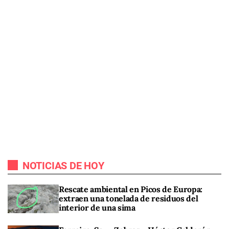
NOTICIAS DE HOY
Rescate ambiental en Picos de Europa:
extraen una tonelada de residuos del
interior de una sima