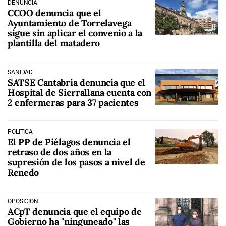
DENUNCIA
CCOO denuncia que el
Ayuntamiento de Torrelavega
sigue sin aplicar el convenio a la
plantilla del matadero
SANIDAD
SATSE Cantabria denuncia que el
Hospital de Sierrallana cuenta con
2 enfermeras para 37 pacientes
POLÍTICA
El PP de Piélagos denuncia el
retraso de dos años en la
supresión de los pasos a nivel de
Renedo
OPOSICIÓN
ACpT denuncia que el equipo de
Gobierno ha "ninguneado" las