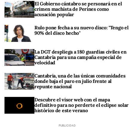
El Gobierno cántabro se personará en el
crimen machista de Perines como
acusación popular
Rulo pone fecha a su nuevo disco: "Tengo el
90% del disco hecho"
La DGT despliega a 180 guardias civiles en
Cantabria para una campaña especial de
velocidad
Cantabria, una de las únicas comunidades
donde baja el paro en julio frente al
repunte nacional
Descubre el visor web con el mapa
definitivo para no perderte el eclipse solar
histórico de este verano