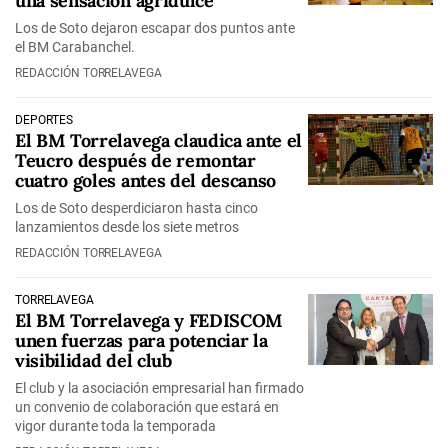
una sensación agridulce
Los de Soto dejaron escapar dos puntos ante
el BM Carabanchel.
REDACCIÓN TORRELAVEGA
DEPORTES
El BM Torrelavega claudica ante el
Teucro después de remontar
cuatro goles antes del descanso
Los de Soto desperdiciaron hasta cinco
lanzamientos desde los siete metros
REDACCIÓN TORRELAVEGA
TORRELAVEGA
El BM Torrelavega y FEDISCOM
unen fuerzas para potenciar la
visibilidad del club
El club y la asociación empresarial han firmado
un convenio de colaboración que estará en
vigor durante toda la temporada