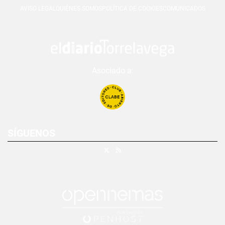
AVISO LEGAL
QUIÉNES SOMOS
POLÍTICA DE COOKIES
COMUNICADOS
Asociado a:
SÍGUENOS
X
RSS