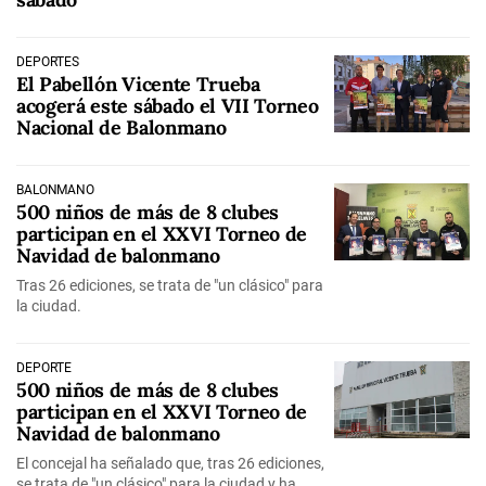
DEPORTES
El Pabellón Vicente Trueba
acogerá este sábado el VII Torneo
Nacional de Balonmano
BALONMANO
500 niños de más de 8 clubes
participan en el XXVI Torneo de
Navidad de balonmano
Tras 26 ediciones, se trata de "un clásico" para
la ciudad.
DEPORTE
500 niños de más de 8 clubes
participan en el XXVI Torneo de
Navidad de balonmano
El concejal ha señalado que, tras 26 ediciones,
se trata de "un clásico" para la ciudad y ha