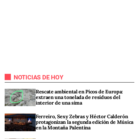
NOTICIAS DE HOY
Rescate ambiental en Picos de Europa:
extraen una tonelada de residuos del
interior de una sima
Ferreiro, Sexy Zebras y Héctor Calderón
protagonizan la segunda edición de Música
en la Montaña Palentina