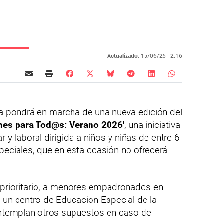
Actualizado:
15/06/26 |
2:16
a pondrá en marcha de una nueva edición del
ones para Tod@s: Verano 2026'
, una iniciativa
ar y laboral dirigida a niños y niñas de entre 6
eciales, que en esta ocasión no ofrecerá
er prioritario, a menores empadronados en
 un centro de Educación Especial de la
ntemplan otros supuestos en caso de