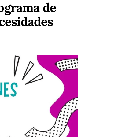
rograma de
cesidades