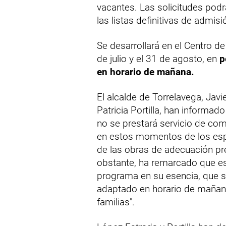
vacantes. Las solicitudes podr
las listas definitivas de admisi
Se desarrollará en el Centro d
de julio y el 31 de agosto, en
p
en horario de mañana.
El alcalde de Torrelavega, Javi
Patricia Portilla, han informad
no se prestará servicio de co
en estos momentos de los esp
de las obras de adecuación prev
obstante, ha remarcado que est
programa en su esencia, que se
adaptado en horario de mañana 
familias".