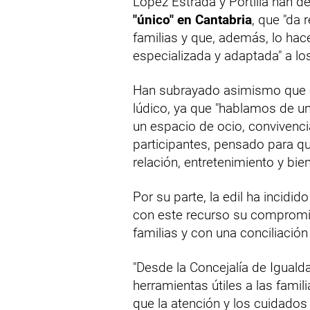
López Estrada y Portilla han d
"único" en Cantabria
, que "da
familias y que, además, lo hac
especializada y adaptada" a l
Han subrayado asimismo que e
lúdico, ya que "hablamos de u
un espacio de ocio, convivencia
participantes, pensado para q
relación, entretenimiento y bien
Por su parte, la edil ha incidi
con este recurso su compromis
familias y con una conciliación
"Desde la Concejalía de Igual
herramientas útiles a las fami
que la atención y los cuidados