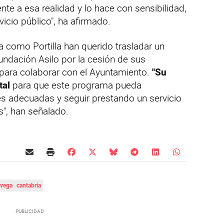
e a esa realidad y lo hace con sensibilidad,
vicio público", ha afirmado.
a como Portilla han querido trasladar un
undación Asilo por la cesión de sus
 para colaborar con el Ayuntamiento.
"Su
tal
para que este programa pueda
es adecuadas y seguir prestando un servicio
s", han señalado.
avega
cantabria