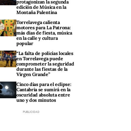
protagonizan la segunda
edición de Música en la
Montaña Palentina
Torrelavega calienta
motores para La Patrona:
más días de fiesta, música
en la calle y cultura
popular
“La falta de policías locales
en Torrelavega puede
comprometer la seguridad
durante las fiestas de la
Virgen Grande”
Cinco días para el eclipse:
Cantabria se sumirá en la
oscuridad absoluta entre
uno y dos minutos