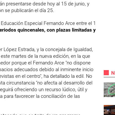
án presentarse desde hoy al 15 de junio, y
ón se publicarán el día 25.
e Educación Especial Fernando Arce entre el 1
eriodos quincenales, con plazas limitadas y
er López Estrada, y la concejala de Igualdad,
o este martes de la nueva edición, en la que
medor porque el Fernando Arce "no dispone
acios adecuados debido al inminente inicio
N
istas en el centro", ha detallado la edil. No
a circunstancia "no afecta al desarrollo del
guirá ofreciendo un recurso lúdico, útil y
para favorecer la conciliación de las