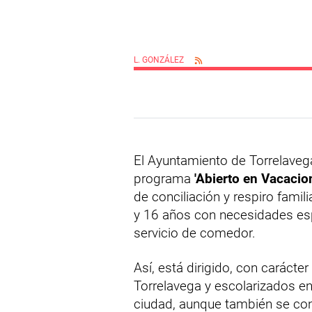
L. GONZÁLEZ
El Ayuntamiento de Torrelaveg
programa
'Abierto en Vacaci
de conciliación y respiro famili
y 16 años con necesidades esp
servicio de comedor.
Así, está dirigido, con caráct
Torrelavega y escolarizados en
ciudad, aunque también se co