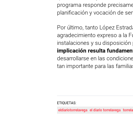
programa responde precisament
planificación y vocación de ser
Por último, tanto López Estrad
agradecimiento expreso a la F
instalaciones y su disposición
implicación resulta fundamen
desarrollarse en las condicion
tan importante para las familia
ETIQUETAS:
eldiariotorrelavega
el diario torrelavega
torrel