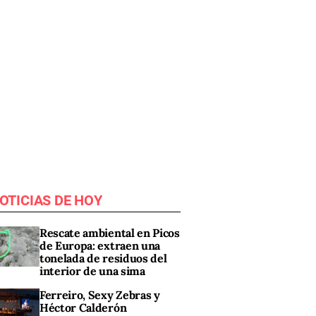
OTICIAS DE HOY
Rescate ambiental en Picos
de Europa: extraen una
tonelada de residuos del
interior de una sima
Ferreiro, Sexy Zebras y
Héctor Calderón