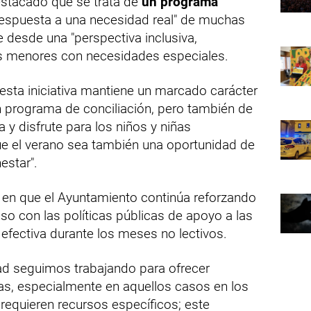
estacado que se trata de
un programa
 respuesta a una necesidad real" de muchas
e desde una "perspectiva inclusiva,
os menores con necesidades especiales.
sta iniciativa mantiene un marcado carácter
n programa de conciliación, pero también de
 y disfrute para los niños y niñas
ue el verano sea también una oportunidad de
estar".
do en que el Ayuntamiento continúa reforzando
o con las políticas públicas de apoyo a las
 efectiva durante los meses no lectivos.
dad seguimos trabajando para ofrecer
lias, especialmente en aquellos casos en los
 requieren recursos específicos; este