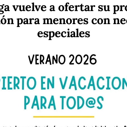
ga vuelve a ofertar su p
ción para menores con ne
especiales