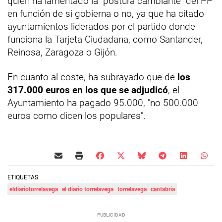
quien ha lamentado la "postura cambiante" del PP
en función de si gobierna o no, ya que ha citado
ayuntamientos liderados por el partido donde
funciona la Tarjeta Ciudadana, como Santander,
Reinosa, Zaragoza o Gijón.
En cuanto al coste, ha subrayado que de
los
317.000 euros en los que se adjudicó
, el
Ayuntamiento ha pagado 95.000, "no 500.000
euros como dicen los populares".
ETIQUETAS:
eldiariotorrelavega
el diario torrelavega
torrelavega
cantabria