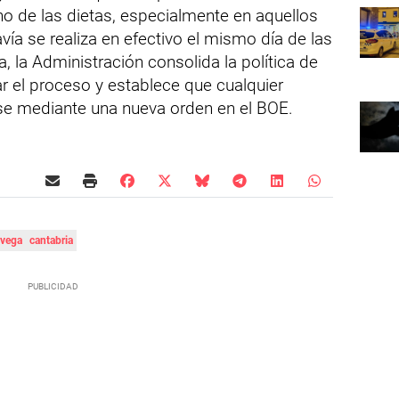
ono de las dietas, especialmente en aquellos
ía se realiza en efectivo el mismo día de las
, la Administración consolida la política de
r el proceso y establece que cualquier
rse mediante una nueva orden en el BOE.
avega
cantabria