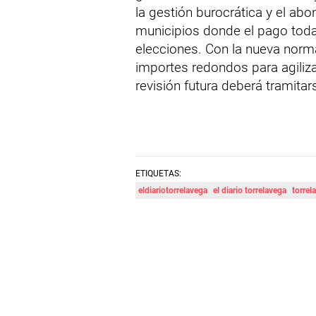
la gestión burocrática y el ab
municipios donde el pago todav
elecciones. Con la nueva norma
importes redondos para agiliza
revisión futura deberá tramita
ETIQUETAS:
eldiariotorrelavega
el diario torrelavega
torrel