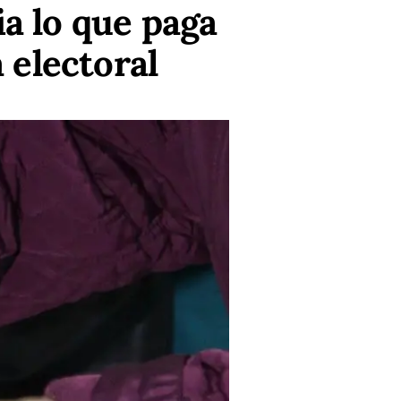
a lo que paga
 electoral