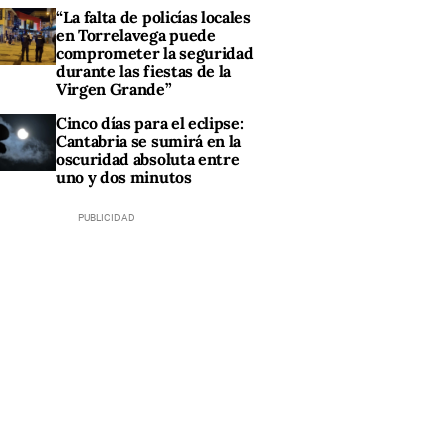
“La falta de policías locales
en Torrelavega puede
comprometer la seguridad
durante las fiestas de la
Virgen Grande”
Cinco días para el eclipse:
Cantabria se sumirá en la
oscuridad absoluta entre
uno y dos minutos