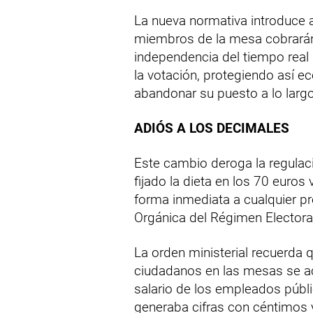
La nueva normativa introduce 
miembros de la mesa cobrarán 
independencia del tiempo real 
la votación, protegiendo así 
abandonar su puesto a lo largo
ADIÓS A LOS DECIMALES
Este cambio deroga la regula
fijado la dieta en los 70 euros
forma inmediata a cualquier p
Orgánica del Régimen Electora
La orden ministerial recuerda q
ciudadanos en las mesas se ac
salario de los empleados públ
generaba cifras con céntimo