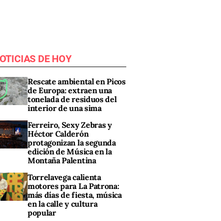
OTICIAS DE HOY
Rescate ambiental en Picos
de Europa: extraen una
tonelada de residuos del
interior de una sima
Ferreiro, Sexy Zebras y
Héctor Calderón
protagonizan la segunda
edición de Música en la
Montaña Palentina
Torrelavega calienta
motores para La Patrona:
más días de fiesta, música
en la calle y cultura
popular