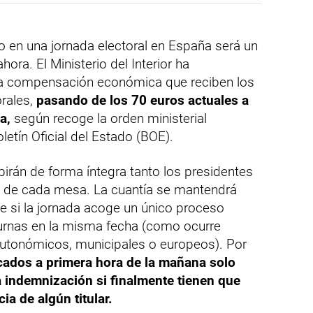
o en una jornada electoral en España será un
ora. El Ministerio del Interior ha
la compensación económica que reciben los
rales,
pasando de los 70 euros actuales a
a,
según recoge la orden ministerial
letín Oficial del Estado (BOE).
birán de forma íntegra tanto los presidentes
s de cada mesa. La cuantía se mantendrá
e si la jornada acoge un único proceso
s urnas en la misma fecha (como ocurre
utonómicos, municipales o europeos). Por
cados a primera hora de la mañana solo
 indemnización si finalmente tienen que
ia de algún titular.