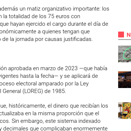
además un matiz organizativo importante: los
la totalidad de los 75 euros con
que hayan ejercido el cargo durante el día de
económicamente a quienes tengan que
N
 de la jornada por causas justificadas.
ción aprobada en marzo de 2023 —que había
 vigentes hasta la fecha— y se aplicará de
roceso electoral amparado por la Ley
l General (LOREG) de 1985.
ue, históricamente, el dinero que recibían los
tualizaba en la misma proporción que el
icos. Sin embargo, este sistema indexado
s y decimales que complicaban enormemente