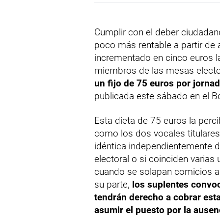
Cumplir con el deber ciudadan
poco más rentable a partir de ah
incrementado en cinco euros 
miembros de las mesas electo
un fijo de 75 euros por jornad
publicada este sábado en el Bo
Esta dieta de 75 euros la perci
como los dos vocales titulare
idéntica independientemente d
electoral o si coinciden varia
cuando se solapan comicios a
su parte,
los suplentes convo
tendrán derecho a cobrar esta
asumir el puesto por la ausenc