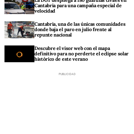
La DGT despliega a 180 guardias civiles en
Cantabria para una campaña especial de
velocidad
Cantabria, una de las únicas comunidades
donde baja el paro en julio frente al
repunte nacional
Descubre el visor web con el mapa
definitivo para no perderte el eclipse solar
histórico de este verano