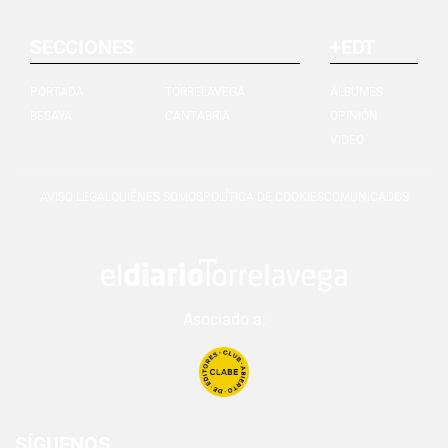
SECCIONES
+EDT
PORTADA
TORRELAVEGA
ÁLBUMES
BESAYA
CANTABRIA
OPINIÓN
VIDEO
AVISO LEGAL
QUIÉNES SOMOS
POLÍTICA DE COOKIES
COMUNICADOS
Asociado a:
SÍGUENOS