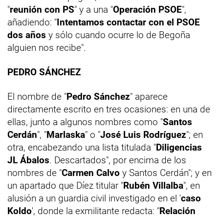
"
reunión con PS
" y a una "
Operación PSOE
",
añadiendo: "
Intentamos contactar con el PSOE
dos años
y sólo cuando ocurre lo de Begoña
alguien nos recibe".
PEDRO SÁNCHEZ
El nombre de "
Pedro Sánchez
" aparece
directamente escrito en tres ocasiones: en una de
ellas, junto a algunos nombres como "
Santos
Cerdán
", "
Marlaska
" o "
José Luis Rodríguez
"; en
otra, encabezando una lista titulada "
Diligencias
JL Ábalos
. Descartados", por encima de los
nombres de "
Carmen Calvo
y Santos Cerdán"; y en
un apartado que Díez titular "
Rubén Villalba
", en
alusión a un guardia civil investigado en el '
caso
Koldo
', donde la exmilitante redacta: "
Relación