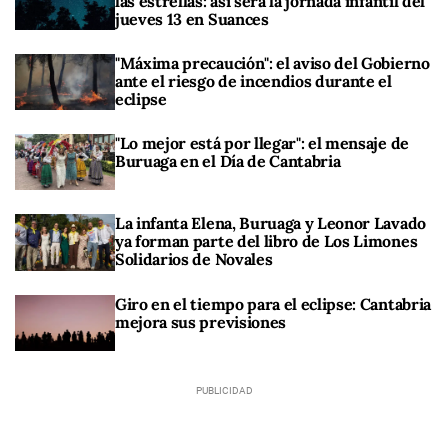
las estrellas: así será la jornada infantil del
jueves 13 en Suances
"Máxima precaución": el aviso del Gobierno
ante el riesgo de incendios durante el
eclipse
"Lo mejor está por llegar": el mensaje de
Buruaga en el Día de Cantabria
La infanta Elena, Buruaga y Leonor Lavado
ya forman parte del libro de Los Limones
Solidarios de Novales
Giro en el tiempo para el eclipse: Cantabria
mejora sus previsiones