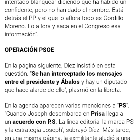
intentado blanquear diciendo que ha habido un
confidente, pero no han dado el nombre. Está
detrás el PP y el que lo aflora todo es Gordillo
Moreno. Lo aflora y saca en el Congreso esa
información".
OPERACIÓN PSOE
En la página siguiente, Díez insistió en esta
cuestión. "
Se han interceptado los mensajes
entre el presidente y Ábalos
y hay un diputado
que hace alarde de ello", plasmó en la libreta.
En la agenda aparecen varias menciones a "
PS
".
"Cuando Joseph desembarca en
Prisa
llega a
un
acuerdo con P.S
. La línea editorial la marca PS
y la estrategia Joseph", subrayó Díez. Más tarde,
en una misma página, la exmilitante aludió a una