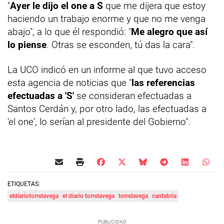
"
Ayer le dijo el one a S
que me dijera que estoy
haciendo un trabajo enorme y que no me venga
abajo", a lo que él respondió: "
Me alegro que así
lo piense
. Otras se esconden, tú das la cara".
La UCO indicó en un informe al que tuvo acceso
esta agencia de noticias que "
las referencias
efectuadas a 'S'
se consideran efectuadas a
Santos Cerdán y, por otro lado, las efectuadas a
'el one', lo serían al presidente del Gobierno".
ETIQUETAS:
eldiariotorrelavega
el diario torrelavega
torrelavega
cantabria