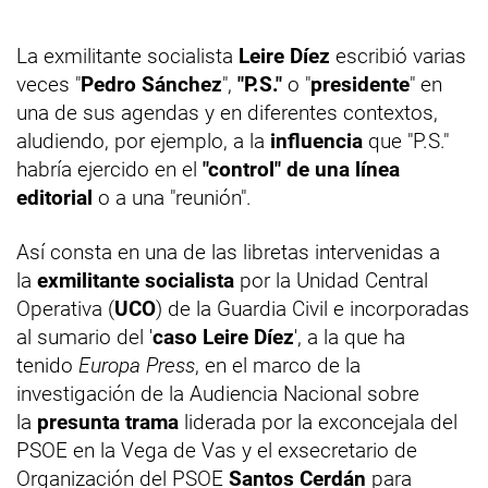
La exmilitante socialista
Leire Díez
escribió varias
veces "
Pedro Sánchez
",
"P.S."
o "
presidente
" en
una de sus agendas y en diferentes contextos,
aludiendo, por ejemplo, a la
influencia
que "P.S."
habría ejercido en el
"control" de una línea
editorial
o a una "reunión".
Así consta en una de las libretas intervenidas a
la
exmilitante socialista
por la Unidad Central
Operativa (
UCO
) de la Guardia Civil e incorporadas
al sumario del '
caso Leire Díez
', a la que ha
tenido
Europa Press
, en el marco de la
investigación de la Audiencia Nacional sobre
la
presunta trama
liderada por la exconcejala del
PSOE en la Vega de Vas y el exsecretario de
Organización del PSOE
Santos Cerdán
para