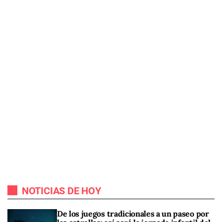
NOTICIAS DE HOY
De los juegos tradicionales a un paseo por