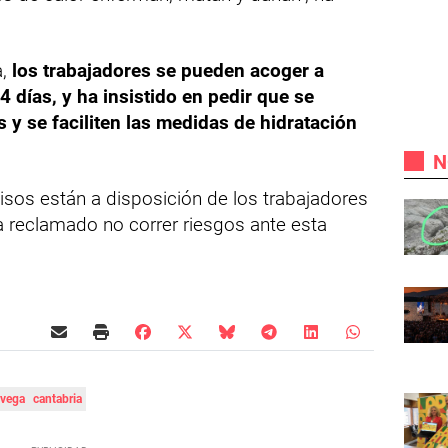
a,
los trabajadores se pueden acoger a
 días, y ha insistido en pedir que se
 y se faciliten las medidas de hidratación
N
os están a disposición de los trabajadores
a reclamado no correr riesgos ante esta
avega
cantabria