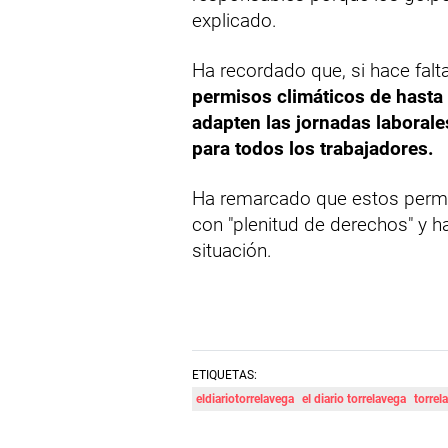
explicado.
Ha recordado que, si hace falt
permisos climáticos de hasta 4
adapten las jornadas laborales
para todos los trabajadores.
Ha remarcado que estos permis
con "plenitud de derechos" y h
situación.
ETIQUETAS:
eldiariotorrelavega
el diario torrelavega
torrel