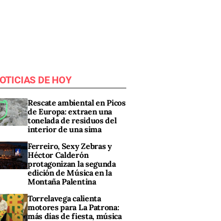
OTICIAS DE HOY
Rescate ambiental en Picos
de Europa: extraen una
tonelada de residuos del
interior de una sima
Ferreiro, Sexy Zebras y
Héctor Calderón
protagonizan la segunda
edición de Música en la
Montaña Palentina
Torrelavega calienta
motores para La Patrona:
más días de fiesta, música