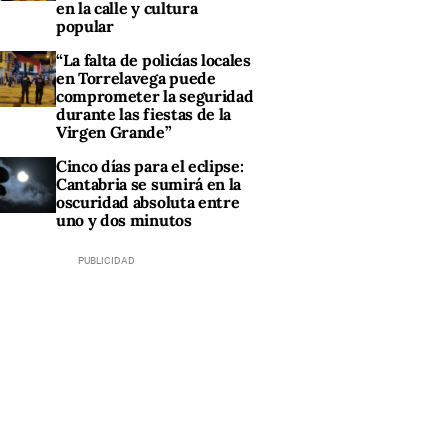
en la calle y cultura
popular
“La falta de policías locales
en Torrelavega puede
comprometer la seguridad
durante las fiestas de la
Virgen Grande”
Cinco días para el eclipse:
Cantabria se sumirá en la
oscuridad absoluta entre
uno y dos minutos