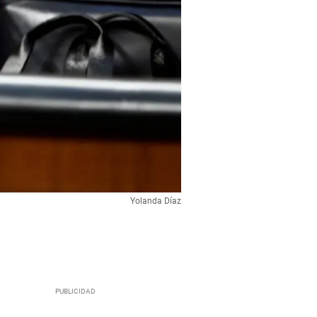
Yolanda Díaz