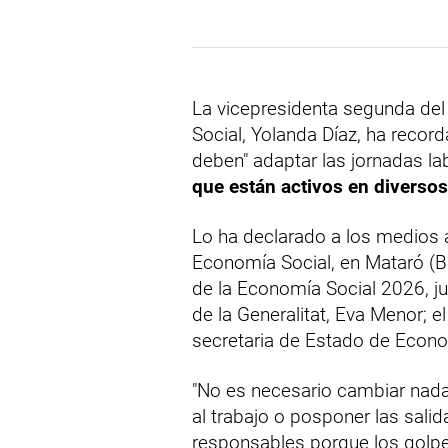
La vicepresidenta segunda del
Social, Yolanda Díaz, ha reco
deben" adaptar las jornadas la
que están activos en diverso
Lo ha declarado a los medios a
Economía Social, en Mataró (B
de la Economía Social 2026, j
de la Generalitat, Eva Menor; el
secretaria de Estado de Econo
"No es necesario cambiar nada:
al trabajo o posponer las salid
responsables porque los golpe