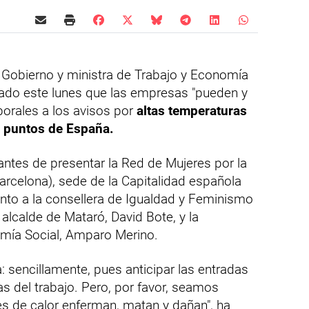
 Gobierno y ministra de Trabajo y Economía
rdado este lunes que las empresas "pueden y
borales a los avisos por
altas temperaturas
s puntos de España.
ntes de presentar la Red de Mujeres por la
arcelona), sede de la Capitalidad española
unto a la consellera de Igualdad y Feminismo
 alcalde de Mataró, David Bote, y la
mía Social, Amparo Merino.
 sencillamente, pues anticipar las entradas
as del trabajo. Pero, por favor, seamos
s de calor enferman, matan y dañan", ha