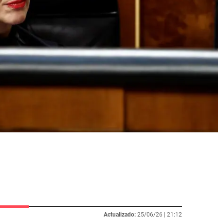
Actualizado:
25/06/26 |
21:12