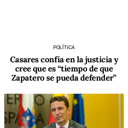
POLÍTICA
Casares confía en la justicia y
cree que es “tiempo de que
Zapatero se pueda defender”