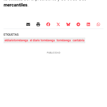
mercantiles
.
ETIQUETAS:
eldiariotorrelavega
el diario torrelavega
torrelavega
cantabria