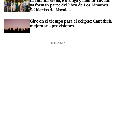
La infanta Elena, Buruaga y Leonor Lavado
ya forman parte del libro de Los Limones
Solidarios de Novales
Giro en el tiempo para el eclipse: Cantabria
mejora sus previsiones