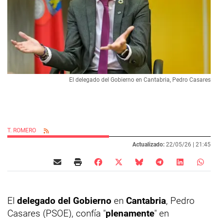
El delegado del Gobierno en Cantabria, Pedro Casares
T. ROMERO
Actualizado:
22/05/26 |
21:45
El
delegado del Gobierno
en
Cantabria
, Pedro
Casares (PSOE), confía "
plenamente
" en