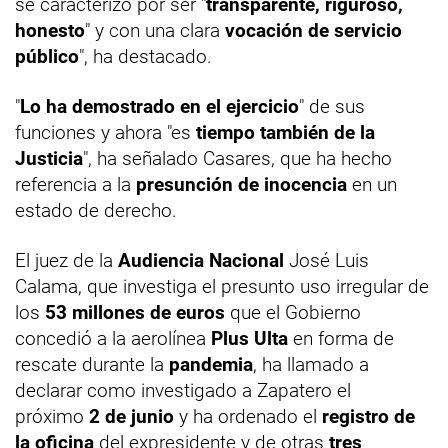
se caracterizó por ser "
transparente, riguroso,
honesto
" y con una clara
vocación de servicio
público
", ha destacado.
"
Lo ha demostrado en el ejercicio
" de sus
funciones y ahora "es
tiempo también de la
Justicia
", ha señalado Casares, que ha hecho
referencia a la
presunción de inocencia
en un
estado de derecho.
El juez de la
Audiencia Nacional
José Luis
Calama, que investiga el presunto uso irregular de
los
53 millones de euros
que el Gobierno
concedió a la aerolínea
Plus Ulta
en forma de
rescate durante la
pandemia
, ha llamado a
declarar como investigado a Zapatero el
próximo
2 de junio
y ha ordenado el
registro de
la oficina
del expresidente y de otras
tres