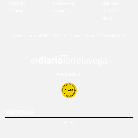
PORTADA
TORRELAVEGA
ÁLBUMES
BESAYA
CANTABRIA
OPINIÓN
VIDEO
AVISO LEGAL
QUIÉNES SOMOS
POLÍTICA DE COOKIES
COMUNICADOS
Asociado a:
SÍGUENOS
X
RSS